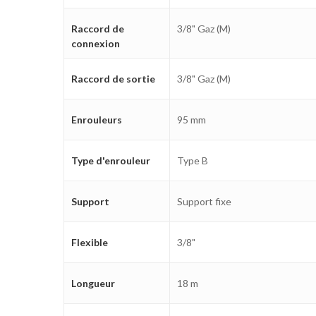
Raccord de
3/8" Gaz (M)
connexion
Raccord de sortie
3/8" Gaz (M)
Enrouleurs
95 mm
Type d'enrouleur
Type B
Support
Support fixe
Flexible
3/8"
Longueur
18 m