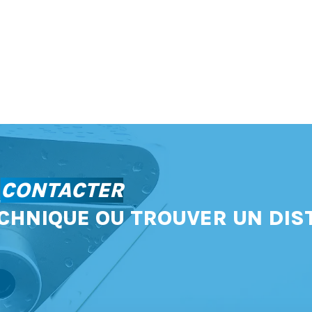
S
CONTACTER
CHNIQUE OU TROUVER UN DIS