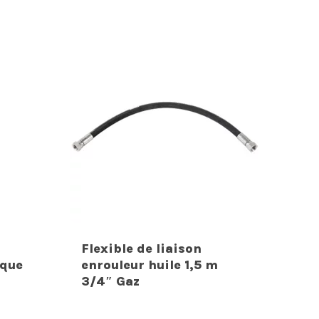
Flexible de liaison
ique
enrouleur huile 1,5 m
3/4″ Gaz