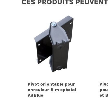
CES PRODUITS PEUVENT
Pivot orientable pour
Piv
enrouleur 8 m spécial
pou
AdBlue
et 