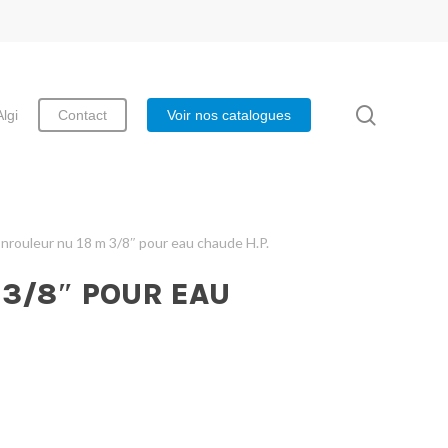
search
Algi
Contact
Voir nos catalogues
nrouleur nu 18 m 3/8″ pour eau chaude H.P.
 3/8″ POUR EAU