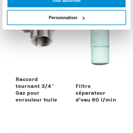
Tout autoriser
Personnaliser
Raccord
tournant 3/4″
Filtre
Gaz pour
séparateur
enrouleur huile
d’eau 60 l/min