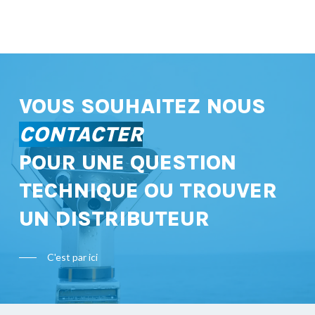
VOUS SOUHAITEZ NOUS
CONTACTER
POUR UNE QUESTION
TECHNIQUE OU TROUVER
UN DISTRIBUTEUR
C'est par ici