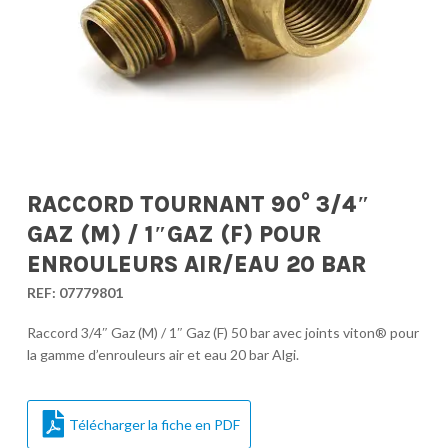
RACCORD TOURNANT 90° 3/4″
GAZ (M) / 1″GAZ (F) POUR
ENROULEURS AIR/EAU 20 BAR
REF:
07779801
Raccord 3/4″ Gaz (M) / 1″ Gaz (F) 50 bar avec joints viton® pour
la gamme d’enrouleurs air et eau 20 bar Algi.
Télécharger la fiche en PDF