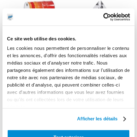
Ce site web utilise des cookies.
Les cookies nous permettent de personnaliser le contenu
et les annonces, d'offrir des fonctionnalités relatives aux
médias sociaux et d'analyser notre trafic. Nous
partageons également des informations sur l'utilisation de
notre site avec nos partenaires de médias sociaux, de
Pivot
publicité et d'analyse, qui peuvent combiner celles-ci
orientable
avec d'autres informations que vous leur avez fournies
Support
acier pour
ou qu'ils ont collectées lors de votre utilisation de leurs
polyéthylène 1
enrouleur “Type
services.
fût horizontal
C”
Afficher les détails