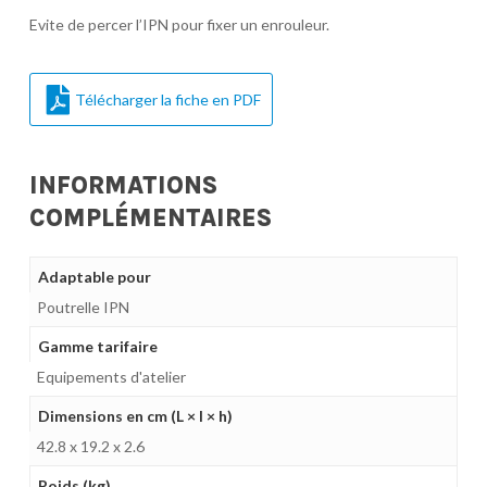
Evite de percer l’IPN pour fixer un enrouleur.
Télécharger la fiche en PDF
INFORMATIONS
COMPLÉMENTAIRES
Adaptable pour
Poutrelle IPN
Gamme tarifaire
Equipements d'atelier
Dimensions en cm (L × l × h)
42.8 x 19.2 x 2.6
Poids (kg)