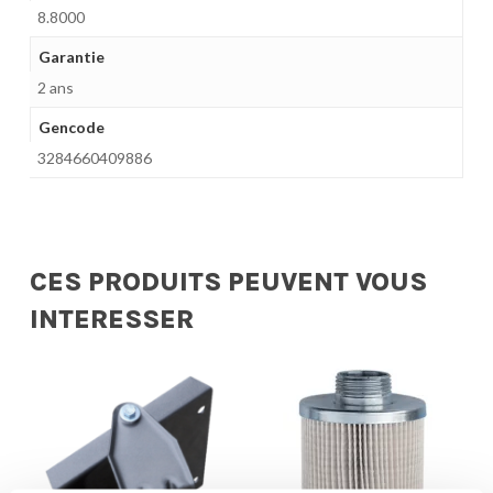
8.8000
Garantie
2 ans
Gencode
3284660409886
CES PRODUITS PEUVENT VOUS
INTERESSER