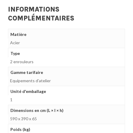
INFORMATIONS
COMPLÉMENTAIRES
Matière
Acier
Type
2 enrouleurs
Gamme tarifaire
Equipements d'atelier
Unité d'emballage
1
Dimensions en cm (L × l × h)
590 x 390 x 65
Poids (kg)