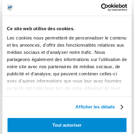
Ce site web utilise des cookies.
Les cookies nous permettent de personnaliser le contenu
et les annonces, d'offrir des fonctionnalités relatives aux
Pivot
médias sociaux et d'analyser notre trafic. Nous
orientable pour
Filtre de
partageons également des informations sur l'utilisation de
enrouleur 8 m
rechange 5
notre site avec nos partenaires de médias sociaux, de
spécial AdBlue
microns
publicité et d'analyse, qui peuvent combiner celles-ci
avec d'autres informations que vous leur avez fournies
ou qu'ils ont collectées lors de votre utilisation de leurs
services.
Afficher les détails
Tout autoriser