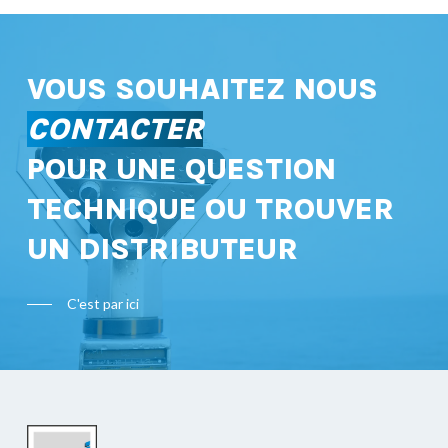
VOUS SOUHAITEZ NOUS
CONTACTER
POUR UNE QUESTION
TECHNIQUE OU TROUVER
UN DISTRIBUTEUR
C'est par ici