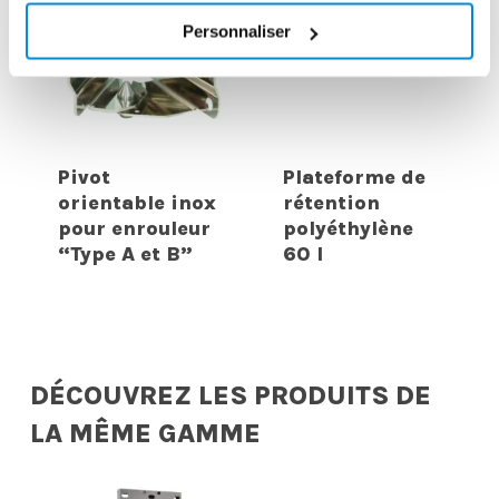
Personnaliser
Pivot
Plateforme de
orientable inox
rétention
pour enrouleur
polyéthylène
“Type A et B”
60 l
DÉCOUVREZ LES PRODUITS DE
LA MÊME GAMME