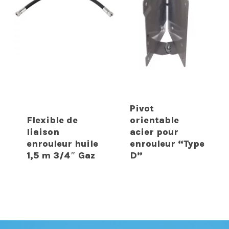
Pivot
Flexible de
orientable
liaison
acier pour
enrouleur huile
enrouleur “Type
1,5 m 3/4″ Gaz
D”