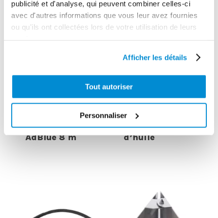
publicité et d'analyse, qui peuvent combiner celles-ci
avec d'autres informations que vous leur avez fournies
ou qu'ils ont collectées lors de votre utilisation de leurs
services.
Afficher les détails
Tout autoriser
Unité mobile
Support fixe
électrique de
Personnaliser
pour enrouleur
filtration
AdBlue 8 m
d’huile