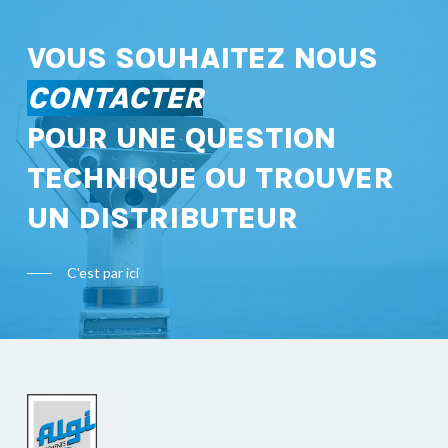
VOUS SOUHAITEZ NOUS
CONTACTER
POUR UNE QUESTION
TECHNIQUE OU TROUVER
UN DISTRIBUTEUR
C'est par ici