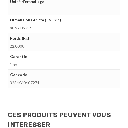
Unité d'emballage
1
Dimensions en cm (L × l × h)
80 x 60 x 89
Poids (kg)
22.0000
Garantie
1 an
Gencode
3284660407271
CES PRODUITS PEUVENT VOUS
INTERESSER