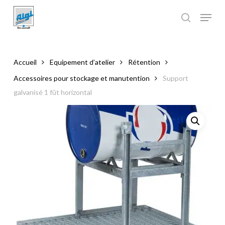
Skip
to
main
Close
content
Menu
Accueil
Equipement d’atelier
Rétention
Accessoires pour stockage et manutention
Support
galvanisé 1 fût horizontal