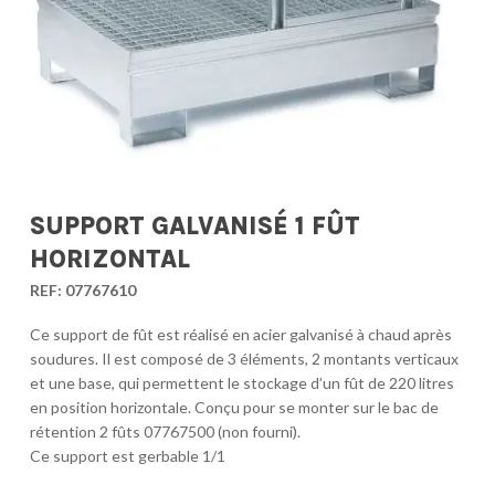
SUPPORT GALVANISÉ 1 FÛT
HORIZONTAL
REF:
07767610
Ce support de fût est réalisé en acier galvanisé à chaud après
soudures. Il est composé de 3 éléments, 2 montants verticaux
et une base, qui permettent le stockage d’un fût de 220 litres
en position horizontale. Conçu pour se monter sur le bac de
rétention 2 fûts 07767500 (non fourni).
Ce support est gerbable 1/1