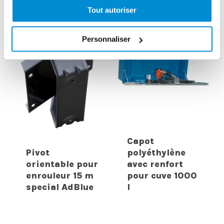
Tout autoriser
Personnaliser
Capot
Pivot
polyéthylène
orientable pour
avec renfort
enrouleur 15 m
pour cuve 1000
special AdBlue
l