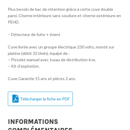
Plus besoin de bac de rétention grâce à cette cuve double
paroi. Citerne intérieure sans soudure et citerne extérieure en
PEHD.
– Détecteur de fuite + évent
Cuve livrée avec un groupe électrique 230 volts, monté sur
platine (débit 32 l/min), équipé de :
– Pistolet manuel avec tuyau de distribution 6 m,
– Kit d’aspiration,
Cuve Garantie 15 ans et pièces 2 ans.
Télécharger la fiche en PDF
INFORMATIONS