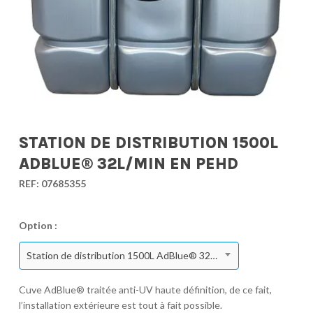
STATION DE DISTRIBUTION 1500L
ADBLUE® 32L/MIN EN PEHD
REF:
07685355
Option :
Station de distribution 1500L AdBlue® 32l/min en PEHD
Cuve AdBlue® traitée anti-UV haute définition, de ce fait,
l’installation extérieure est tout à fait possible.