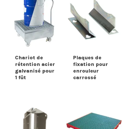
Chariot de
Plaques de
rétention acier
fixation pour
galvanisé pour
enrouleur
1 fût
carrossé