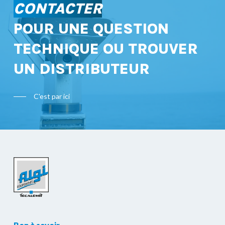
CONTACTER
POUR UNE QUESTION
TECHNIQUE OU TROUVER
UN DISTRIBUTEUR
C'est par ici