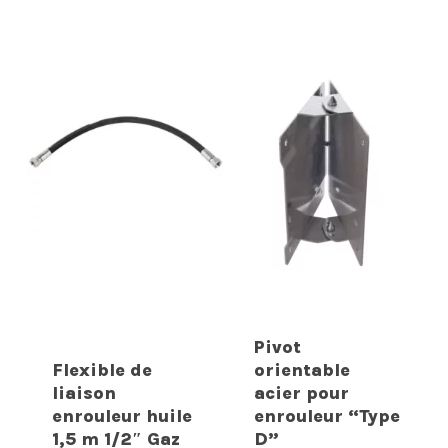
Pivot
Flexible de
orientable
liaison
acier pour
enrouleur huile
enrouleur “Type
1,5 m 1/2″ Gaz
D”