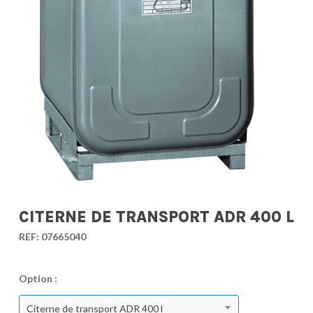
CITERNE DE TRANSPORT ADR 400 L
REF:
07665040
Option :
Citerne de transport ADR 400 l