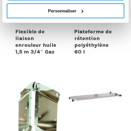
Personnaliser
Flexible de
Plateforme de
liaison
rétention
enrouleur huile
polyéthylène
1,5 m 3/4″ Gaz
60 l