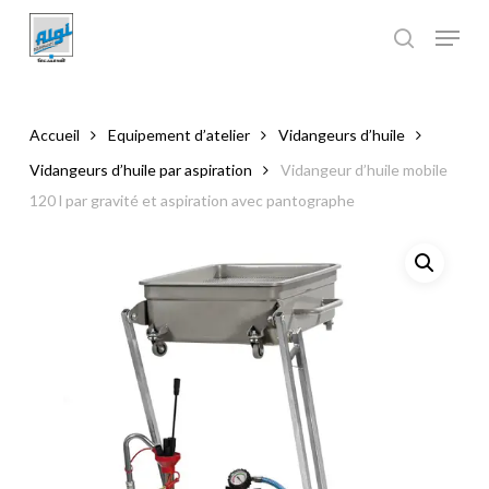
Skip
to
main
Close
content
Menu
Accueil
Equipement d’atelier
Vidangeurs d’huile
Vidangeurs d’huile par aspiration
Vidangeur d’huile mobile
120 l par gravité et aspiration avec pantographe