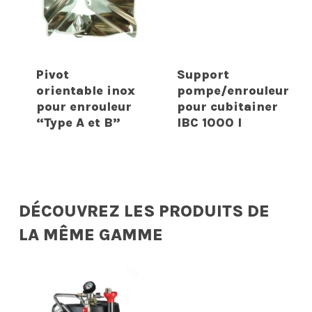
Pivot
Support
orientable inox
pompe/enrouleur
pour enrouleur
pour cubitainer
“Type A et B”
IBC 1000 l
DÉCOUVREZ LES PRODUITS DE
LA MÊME GAMME