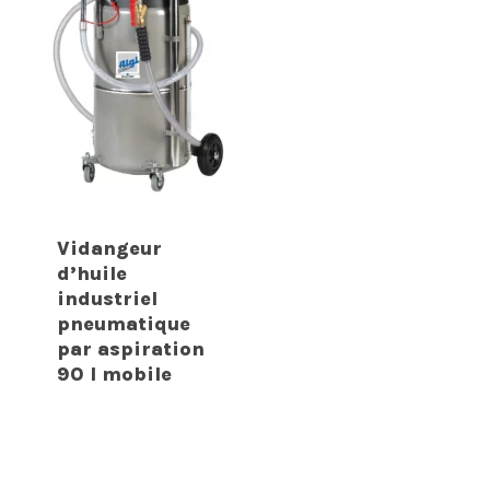
Vidangeur
d’huile
industriel
pneumatique
par aspiration
90 l mobile