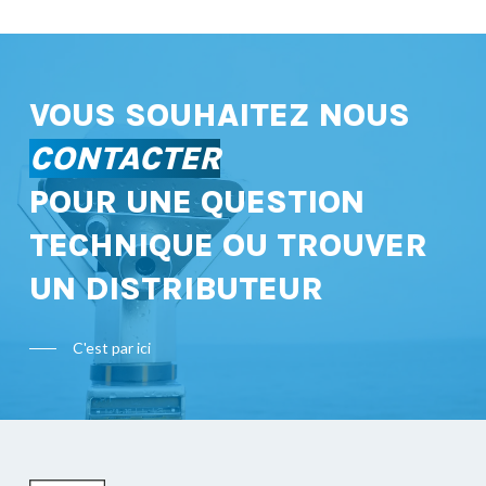
VOUS SOUHAITEZ NOUS
CONTACTER
POUR UNE QUESTION
TECHNIQUE OU TROUVER
UN DISTRIBUTEUR
C'est par ici