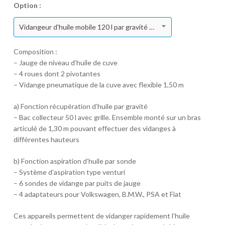
Option :
Vidangeur d'huile mobile 120 l par gravité et aspiration avec pantographe
Composition :
– Jauge de niveau d’huile de cuve
– 4 roues dont 2 pivotantes
– Vidange pneumatique de la cuve avec flexible 1,50 m
a) Fonction récupération d’huile par gravité
– Bac collecteur 50 l avec grille. Ensemble monté sur un bras
articulé de 1,30 m pouvant effectuer des vidanges à
différentes hauteurs
b) Fonction aspiration d’huile par sonde
– Système d’aspiration type venturi
– 6 sondes de vidange par puits de jauge
– 4 adaptateurs pour Volkswagen, B.M.W., PSA et Fiat
Ces appareils permettent de vidanger rapidement l’huile