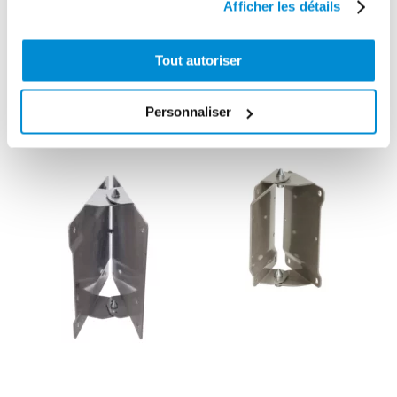
Afficher les détails
Tout autoriser
CES PRODUITS PEUVENT VOUS
INTERESSER
Personnaliser