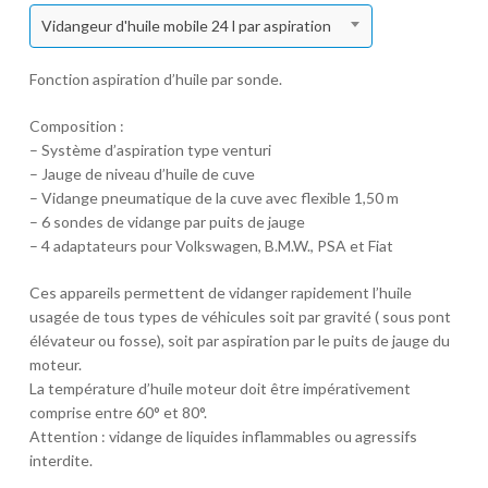
Vidangeur d'huile mobile 24 l par aspiration
Fonction aspiration d’huile par sonde.
Composition :
– Système d’aspiration type venturi
– Jauge de niveau d’huile de cuve
– Vidange pneumatique de la cuve avec flexible 1,50 m
– 6 sondes de vidange par puits de jauge
– 4 adaptateurs pour Volkswagen, B.M.W., PSA et Fiat
Ces appareils permettent de vidanger rapidement l’huile
usagée de tous types de véhicules soit par gravité ( sous pont
élévateur ou fosse), soit par aspiration par le puits de jauge du
moteur.
La température d’huile moteur doit être impérativement
comprise entre 60° et 80°.
Attention : vidange de liquides inflammables ou agressifs
interdite.