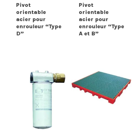
Pivot
Pivot
orientable
orientable
acier pour
acier pour
enrouleur “Type
enrouleur “Type
D”
A et B”