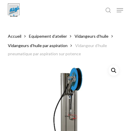
Skip
to
main
Close
content
Menu
Accueil
Equipement d’atelier
Vidangeurs d’huile
Vidangeurs d’huile par aspiration
Vidangeur d’huile
pneumatique par aspiration sur potence