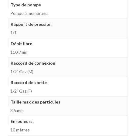
Type de pompe
Pompe à membrane
Rapport de pression
1/1
Débit libre
110 l/min
Raccord de connexion
1/2" Gaz (M)
Raccord de sortie
1/2" Gaz (F)
Taille max des particules
3,5 mm
Enrouleurs
10 mètres