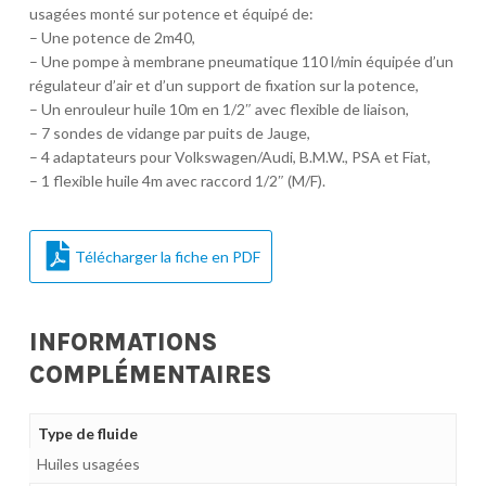
usagées monté sur potence et équipé de:
– Une potence de 2m40,
– Une pompe à membrane pneumatique 110 l/min équipée d’un
régulateur d’air et d’un support de fixation sur la potence,
– Un enrouleur huile 10m en 1/2″ avec flexible de liaison,
– 7 sondes de vidange par puits de Jauge,
– 4 adaptateurs pour Volkswagen/Audi, B.M.W., PSA et Fiat,
– 1 flexible huile 4m avec raccord 1/2″ (M/F).
Télécharger la fiche en PDF
INFORMATIONS
COMPLÉMENTAIRES
Type de fluide
Huiles usagées