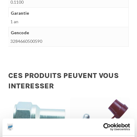
0.1100
Garantie
1 an
Gencode
3284660500590
CES PRODUITS PEUVENT VOUS
INTERESSER