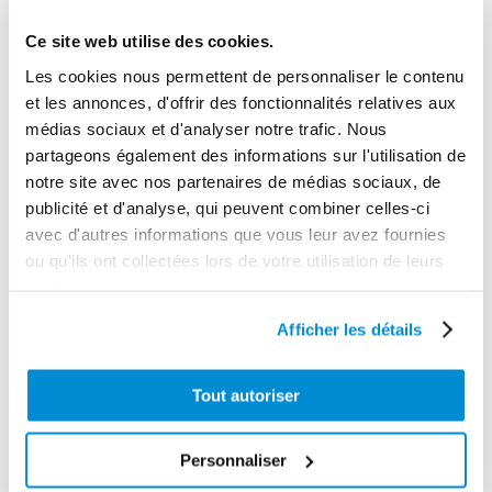
Ce site web utilise des cookies.
Embout pour
Embout pour
Les cookies nous permettent de personnaliser le contenu
graisseurs
graisseurs
et les annonces, d'offrir des fonctionnalités relatives aux
calottes
cuvettes genre
médias sociaux et d'analyser notre trafic. Nous
metrolub
lub
partageons également des informations sur l'utilisation de
notre site avec nos partenaires de médias sociaux, de
publicité et d'analyse, qui peuvent combiner celles-ci
avec d'autres informations que vous leur avez fournies
ou qu'ils ont collectées lors de votre utilisation de leurs
services.
Afficher les détails
Tout autoriser
Personnaliser