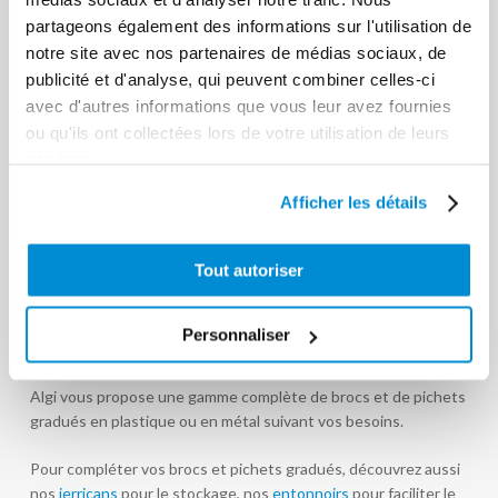
partageons également des informations sur l'utilisation de
notre site avec nos partenaires de médias sociaux, de
publicité et d'analyse, qui peuvent combiner celles-ci
avec d'autres informations que vous leur avez fournies
ou qu'ils ont collectées lors de votre utilisation de leurs
services.
Afficher les détails
Mesure
graduée inox
Tout autoriser
10 l non
Broc fer blanc
certifiée
Personnaliser
Algi vous propose une gamme complète de brocs et de pichets
gradués en plastique ou en métal suivant vos besoins.
Pour compléter vos brocs et pichets gradués, découvrez aussi
nos
jerricans
pour le stockage, nos
entonnoirs
pour faciliter le