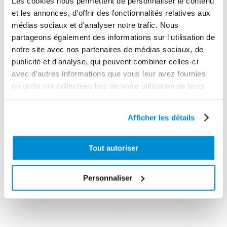
Les cookies nous permettent de personnaliser le contenu
et les annonces, d'offrir des fonctionnalités relatives aux
médias sociaux et d'analyser notre trafic. Nous
Pistolet
partageons également des informations sur l'utilisation de
pneumatique
Pistolet manuel
notre site avec nos partenaires de médias sociaux, de
de graissage
de graissage
publicité et d'analyse, qui peuvent combiner celles-ci
“Pro” coup par
avec flexible et
avec d'autres informations que vous leur avez fournies
coup
agrafe
ou qu'ils ont collectées lors de votre utilisation de leurs
services.
Afficher les détails
Tout autoriser
Personnaliser