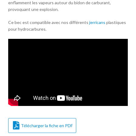
enflamment les vapeurs autour du bidon de carburant,
provoquant une explosion.
Ce bec est compatible avec nos différents
jerricans
plastiques
pour hydrocarbures.
Télécharger la fiche en PDF