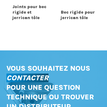
Joints pour bec
rigide et
Bec rigide pour
jerrican tôle
jerrican tôle
VOUS SOUHAITEZ NOUS
CONTACTER
POUR UNE QUESTION
TECHNIQUE OU TROUVER
UN DISTRIBUTEUR