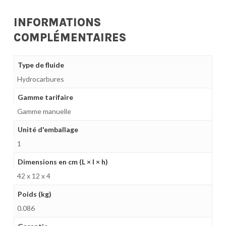
INFORMATIONS
COMPLÉMENTAIRES
Type de fluide
Hydrocarbures
Gamme tarifaire
Gamme manuelle
Unité d'emballage
1
Dimensions en cm (L × l × h)
42 x 12 x 4
Poids (kg)
0.086