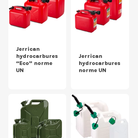
Jerrican
hydrocarbures
Jerrican
“Eco” norme
hydrocarbures
UN
norme UN