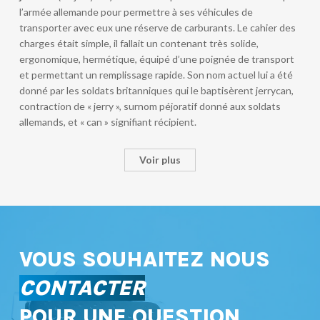
l’armée allemande pour permettre à ses véhicules de
transporter avec eux une réserve de carburants. Le cahier des
charges était simple, il fallait un contenant très solide,
ergonomique, hermétique, équipé d’une poignée de transport
et permettant un remplissage rapide. Son nom actuel lui a été
donné par les soldats britanniques qui le baptisèrent jerrycan,
contraction de « jerry », surnom péjoratif donné aux soldats
allemands, et « can » signifiant récipient.
Voir plus
VOUS SOUHAITEZ NOUS
CONTACTER
POUR UNE QUESTION