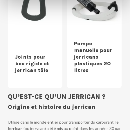
Pompe
manuelle pour
Joints pour
jerricans
bec rigide et
plastiques 20
jerrican tôle
litres
QU’EST-CE QU’UN JERRICAN ?
Origine et histoire du jerrican
Utilisé dans le monde entier pour transporter du carburant, le
jerrican
(ou jerrycan) a été mis au point dans les années 30 par