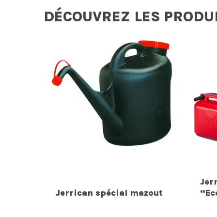
DÉCOUVREZ LES PRODU
Jer
Jerrican spécial mazout
“Ec