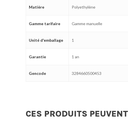
Matière
Polyethylène
Gamme tarifaire
Gamme manuelle
Unité d'emballage
1
Garantie
1 an
Gencode
3284660500453
CES PRODUITS PEUVENT