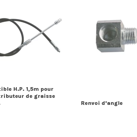
xible H.P. 1,5m pour
tributeur de graisse
.
Renvoi d’angle