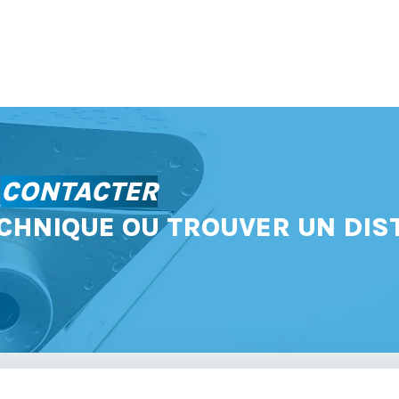
S
CONTACTER
CHNIQUE OU TROUVER UN DIS