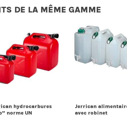
ITS DE LA MÊME GAMME
rican hydrocarbures
Jerrican alimentair
o” norme UN
avec robinet