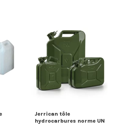
e
Jerrican tôle
hydrocarbures norme UN