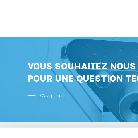
VOUS SOUHAITEZ NOU
POUR UNE QUESTION TE
C'est par ici