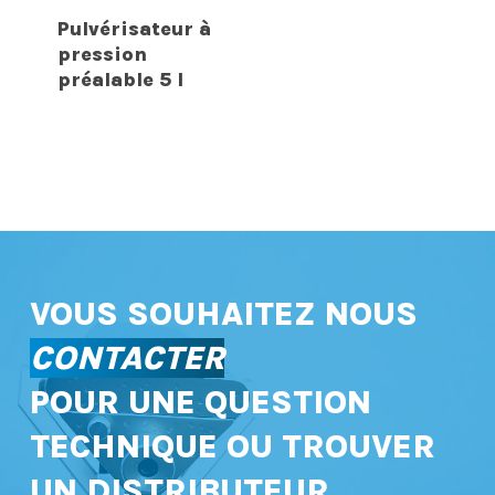
Pulvérisateur à
pression
préalable 5 l
VOUS SOUHAITEZ NOUS
CONTACTER
POUR UNE QUESTION
TECHNIQUE OU TROUVER
UN DISTRIBUTEUR