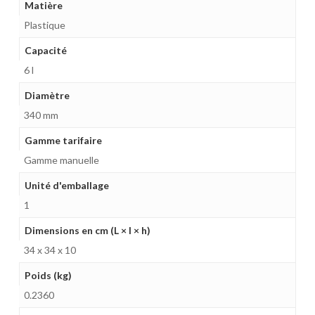
Matière
Plastique
Capacité
6 l
Diamètre
340 mm
Gamme tarifaire
Gamme manuelle
Unité d'emballage
1
Dimensions en cm (L × l × h)
34 x 34 x 10
Poids (kg)
0.2360