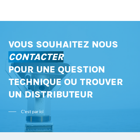
VOUS SOUHAITEZ NOUS
CONTACTER
POUR UNE QUESTION
TECHNIQUE OU TROUVER
UN DISTRIBUTEUR
C'est par ici