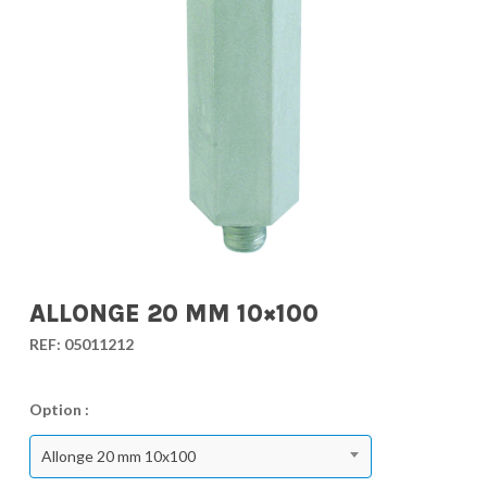
ALLONGE 20 MM 10×100
REF:
05011212
Option :
Allonge 20 mm 10x100