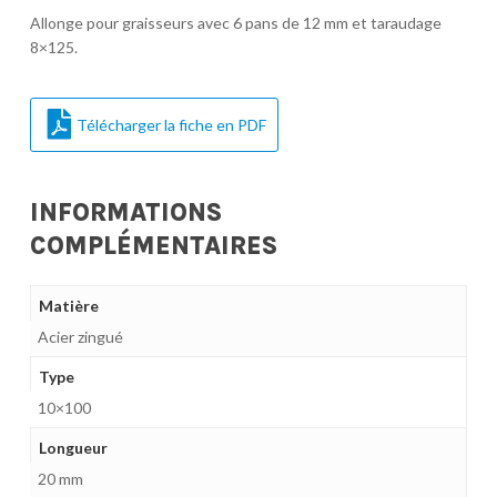
Allonge pour graisseurs avec 6 pans de 12 mm et taraudage
8×125.
Télécharger la fiche en PDF
INFORMATIONS
COMPLÉMENTAIRES
Matière
Acier zingué
Type
10×100
Longueur
20 mm