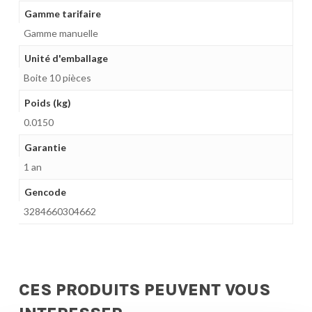
Gamme tarifaire
Gamme manuelle
Unité d'emballage
Boite 10 pièces
Poids (kg)
0.0150
Garantie
1 an
Gencode
3284660304662
CES PRODUITS PEUVENT VOUS