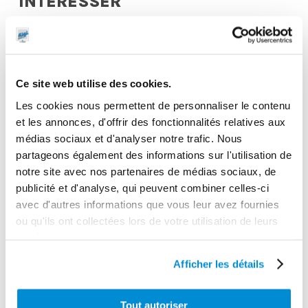
INTERESSER
Ce site web utilise des cookies.
Les cookies nous permettent de personnaliser le contenu
et les annonces, d'offrir des fonctionnalités relatives aux
médias sociaux et d'analyser notre trafic. Nous
partageons également des informations sur l'utilisation de
notre site avec nos partenaires de médias sociaux, de
publicité et d'analyse, qui peuvent combiner celles-ci
avec d'autres informations que vous leur avez fournies
ou qu'ils ont collectées lors de votre utilisation de leurs
Distributeur de
Embout pour
services.
graisse H.P. 15
graisseurs
kg
hydrauliques
Afficher les détails
Tout autoriser