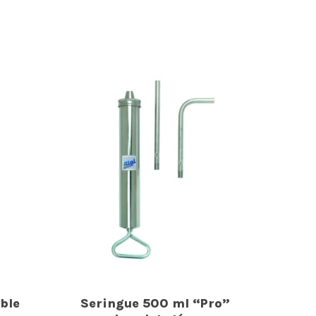
ble
Seringue 500 ml “Pro”