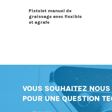
Pistolet manuel de
graissage avec flexible
et agrafe
VOUS SOUHAITEZ NOU
POUR UNE QUESTION TE