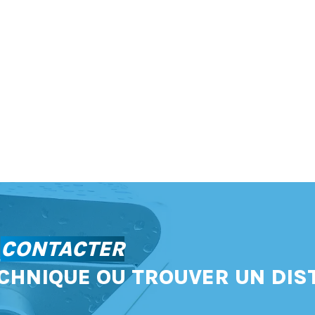
S
CONTACTER
CHNIQUE OU TROUVER UN DIS