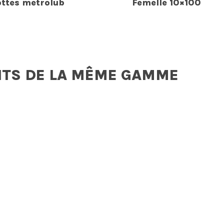
ottes metrolub
Femelle 10×100
ITS DE LA MÊME GAMME