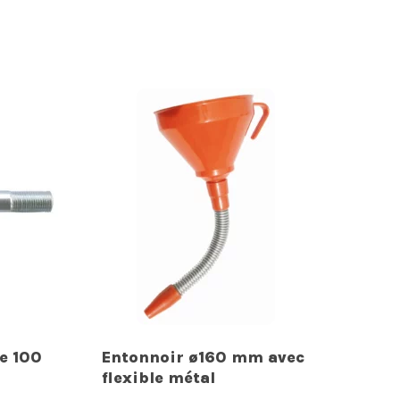
de 100
Entonnoir ø160 mm avec
flexible métal