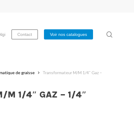
search
Algi
Contact
Voir nos catalogues
umatique de graisse
Transformateur M/M 1/4″ Gaz –
M 1/4″ GAZ – 1/4″