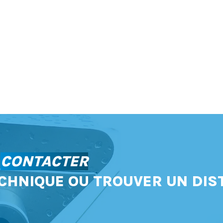
S
CONTACTER
CHNIQUE OU TROUVER UN DIS