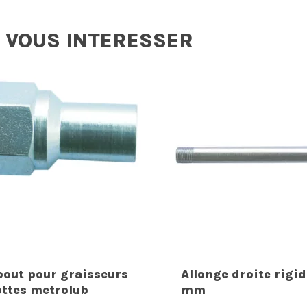
 VOUS INTERESSER
out pour graisseurs
Allonge droite rigi
ottes metrolub
mm