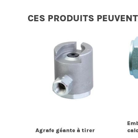
CES PRODUITS PEUVENT
Emb
Agrafe géante à tirer
cal