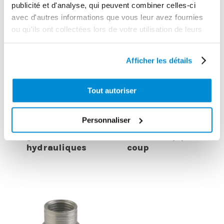
publicité et d'analyse, qui peuvent combiner celles-ci
avec d'autres informations que vous leur avez fournies
ou qu'ils ont collectées lors de votre utilisation de leurs
services.
Afficher les détails
Tout autoriser
Pistolet
pneumatique
Personnaliser
Embout pour
de graissage
graisseurs
“Pro” coup par
hydrauliques
coup