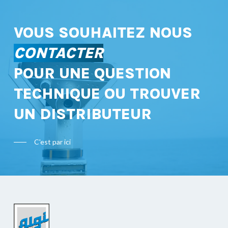
VOUS SOUHAITEZ NOUS
CONTACTER
POUR UNE QUESTION
TECHNIQUE OU TROUVER
UN DISTRIBUTEUR
C'est par ici