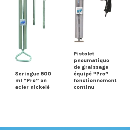
Pistolet
pneumatique
de graissage
Seringue 500
équipé “Pro”
ml “Pro” en
fonctionnement
acier nickelé
continu