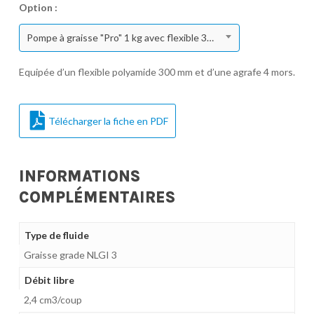
Option :
Pompe à graisse "Pro" 1 kg avec flexible 30 cm et agrafe 4 mors (graisse en vrac)
Equipée d’un flexible polyamide 300 mm et d’une agrafe 4 mors.
Télécharger la fiche en PDF
INFORMATIONS
COMPLÉMENTAIRES
Type de fluide
Graisse grade NLGI 3
Débit libre
2,4 cm3/coup