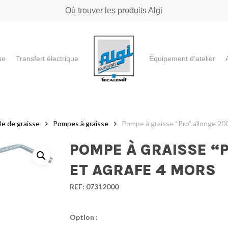
Où trouver les produits Algi
ue
Transfert électrique
Équipement d’atelier
e ou "ESC" pour fermer
le de graisse
Pompes à graisse
Pompe à graisse “Pro” allonge 20
POMPE À GRAISSE “
ET AGRAFE 4 MORS
REF:
07312000
Option :