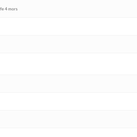
fe 4 mors