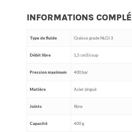
INFORMATIONS COMPL
Type de fluide
Graisse grade NLGI 3
Débit libre
1,5 cm3/coup
Pression maximum
400 bar
Matière
Acier zingué
Joints
fibre
Capacité
400 g