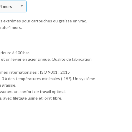
 4 mors
 extrêmes pour cartouches ou graisse en vrac.
rafe 4 mors.
rieure à 400 bar.
t un levier en acier zingué. Qualité de fabrication
ormes internationales : ISO 9001 : 2015
-3 à des températures minimales (-15°). Un système
 graisse.
surant un confort de travail optimal.
 avec filetage usiné et joint fibre.