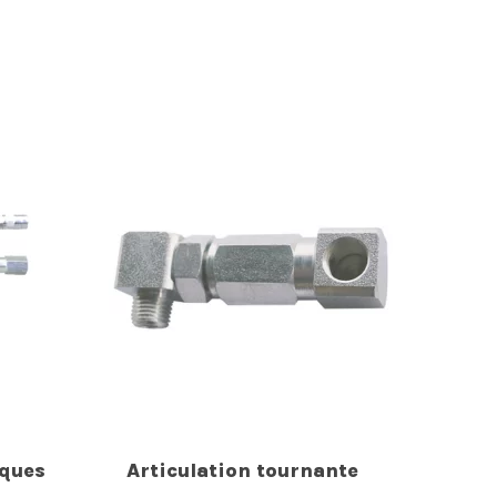
iques
Articulation tournante