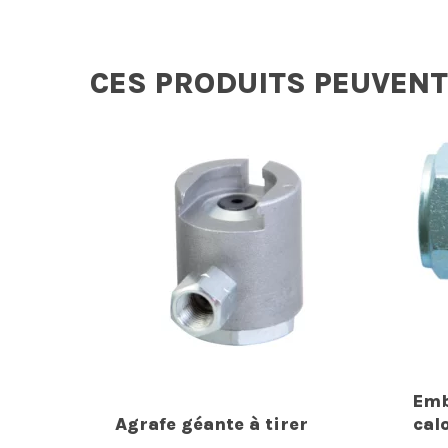
CES PRODUITS PEUVENT
Emb
Agrafe géante à tirer
cal