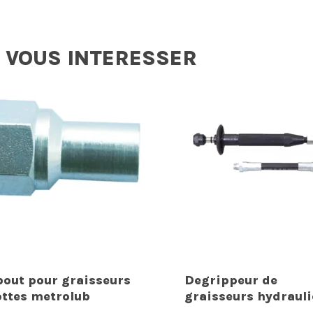
 VOUS INTERESSER
out pour graisseurs
Degrippeur de
ottes metrolub
graisseurs hydraul