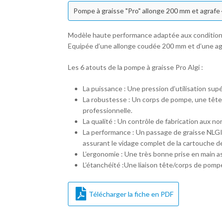
Pompe à graisse "Pro" allonge 200 mm et agrafe
Modèle haute performance adaptée aux conditions
Equipée d’une allonge coudée 200 mm et d’une ag
Les 6 atouts de la pompe à graisse Pro Algi :
La puissance : Une pression d’utilisation supé
La robustesse : Un corps de pompe, une tête e
professionnelle.
La qualité : Un contrôle de fabrication aux n
La performance : Un passage de graisse NLGI
assurant le vidage complet de la cartouche de
L’ergonomie : Une très bonne prise en main as
L’étanchéité :Une liaison tête/corps de pompe,
Télécharger la fiche en PDF