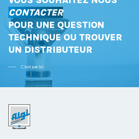
VOUS SOUHAITEZ NOUS
CONTACTER
POUR UNE QUESTION
TECHNIQUE OU TROUVER
UN DISTRIBUTEUR
C'est par ici