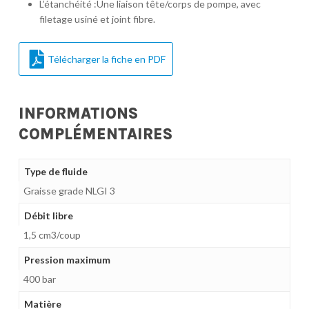
L’étanchéité :Une liaison tête/corps de pompe, avec
filetage usiné et joint fibre.
Télécharger la fiche en PDF
INFORMATIONS
COMPLÉMENTAIRES
Type de fluide
Graisse grade NLGI 3
Débit libre
1,5 cm3/coup
Pression maximum
400 bar
Matière