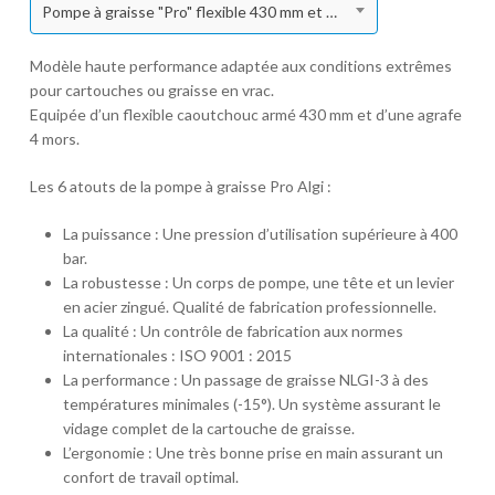
Pompe à graisse "Pro" flexible 430 mm et agrafe 4 mors
Modèle haute performance adaptée aux conditions extrêmes
pour cartouches ou graisse en vrac.
Equipée d’un flexible caoutchouc armé 430 mm et d’une agrafe
4 mors.
Les 6 atouts de la pompe à graisse Pro Algi :
La puissance : Une pression d’utilisation supérieure à 400
bar.
La robustesse : Un corps de pompe, une tête et un levier
en acier zingué. Qualité de fabrication professionnelle.
La qualité : Un contrôle de fabrication aux normes
internationales : ISO 9001 : 2015
La performance : Un passage de graisse NLGI-3 à des
températures minimales (-15°). Un système assurant le
vidage complet de la cartouche de graisse.
L’ergonomie : Une très bonne prise en main assurant un
confort de travail optimal.