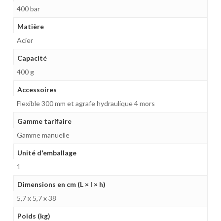
400 bar
Matière
Acier
Capacité
400 g
Accessoires
Flexible 300 mm et agrafe hydraulique 4 mors
Gamme tarifaire
Gamme manuelle
Unité d'emballage
1
Dimensions en cm (L × l × h)
5,7 x 5,7 x 38
Poids (kg)