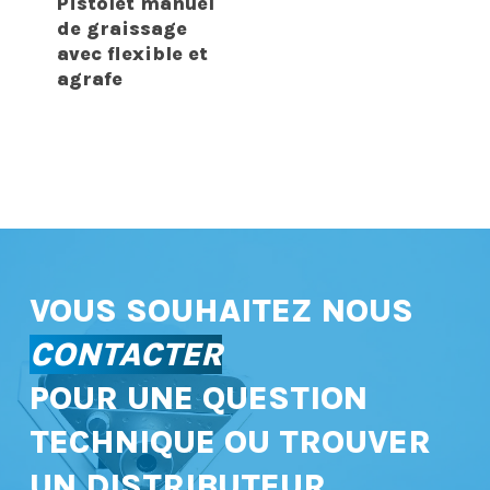
Pistolet manuel
de graissage
avec flexible et
agrafe
VOUS SOUHAITEZ NOUS
CONTACTER
POUR UNE QUESTION
TECHNIQUE OU TROUVER
UN DISTRIBUTEUR