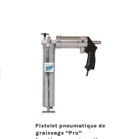
Pistolet pneumatique de
graissage “Pro”