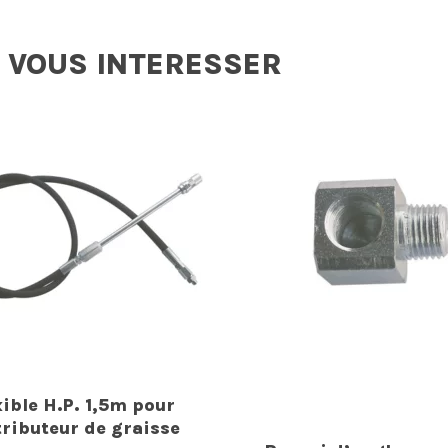
 VOUS INTERESSER
xible H.P. 1,5m pour
tributeur de graisse