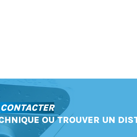
S
CONTACTER
CHNIQUE OU TROUVER UN DIS