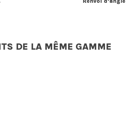
.
Renvoi d’angle
ITS DE LA MÊME GAMME