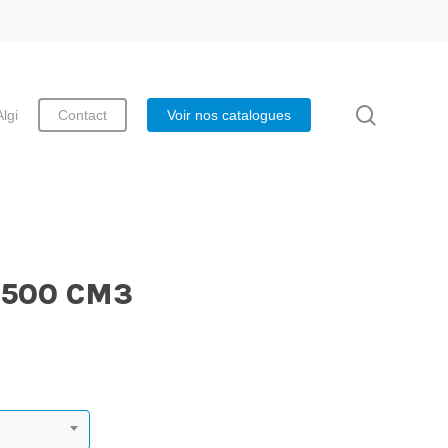
search
Algi
Contact
Voir nos catalogues
 500 CM3