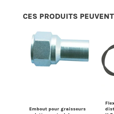
CES PRODUITS PEUVENT
Fle
Embout pour graisseurs
dis