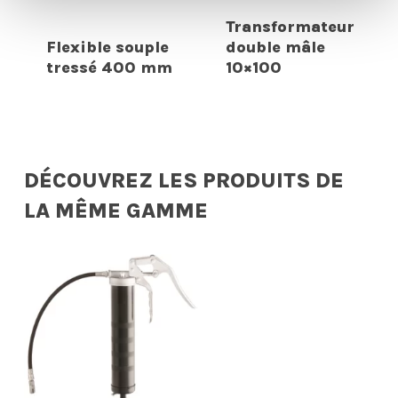
Transformateur
Flexible souple
double mâle
tressé 400 mm
10×100
DÉCOUVREZ LES PRODUITS DE
LA MÊME GAMME