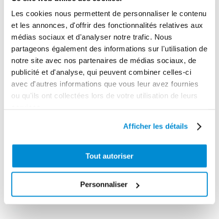
Les cookies nous permettent de personnaliser le contenu
et les annonces, d'offrir des fonctionnalités relatives aux
médias sociaux et d'analyser notre trafic. Nous
Aiguille de
partageons également des informations sur l'utilisation de
graissage 70
notre site avec nos partenaires de médias sociaux, de
Articulation
mm pour
publicité et d'analyse, qui peuvent combiner celles-ci
tournante
cardan
avec d'autres informations que vous leur avez fournies
ou qu'ils ont collectées lors de votre utilisation de leurs
services.
Afficher les détails
Tout autoriser
Personnaliser