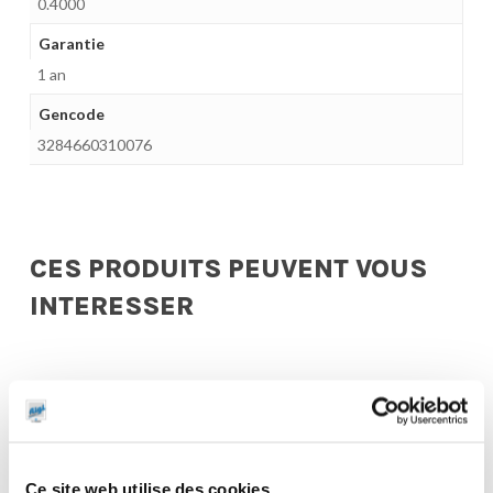
0.4000
Garantie
1 an
Gencode
3284660310076
CES PRODUITS PEUVENT VOUS
INTERESSER
Ce site web utilise des cookies.