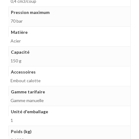
0,4 cm3/coup
Pression maximum
70 bar
Matière
Acier
Capacité
150 g
Accessoires
Embout calotte
Gamme tarifaire
Gamme manuelle
Unité d'emballage
1
Poids (kg)