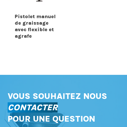
Pistolet manuel
de graissage
avec flexible et
agrafe
VOUS SOUHAITEZ NOUS
CONTACTER
POUR UNE QUESTION