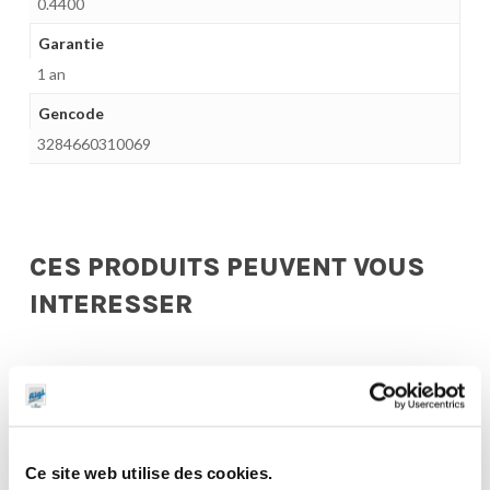
0.4400
Garantie
1 an
Gencode
3284660310069
CES PRODUITS PEUVENT VOUS
INTERESSER
Ce site web utilise des cookies.