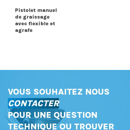
Pistolet manuel
de graissage
avec flexible et
agrafe
VOUS SOUHAITEZ NOUS
CONTACTER
POUR UNE QUESTION
TECHNIQUE OU TROUVER