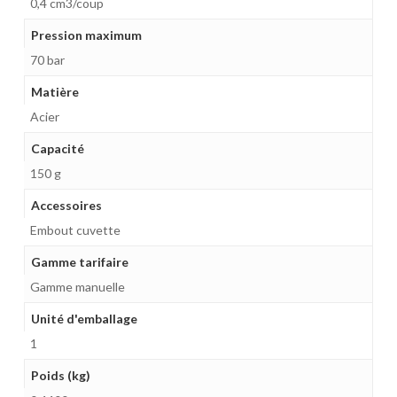
0,4 cm3/coup
Pression maximum
70 bar
Matière
Acier
Capacité
150 g
Accessoires
Embout cuvette
Gamme tarifaire
Gamme manuelle
Unité d'emballage
1
Poids (kg)