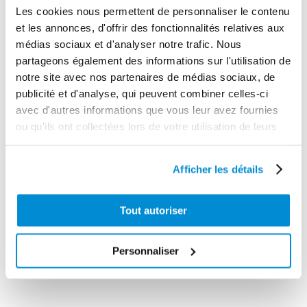
Les cookies nous permettent de personnaliser le contenu
et les annonces, d'offrir des fonctionnalités relatives aux
médias sociaux et d'analyser notre trafic. Nous
partageons également des informations sur l'utilisation de
Agrafe
Flexible H.P.
notre site avec nos partenaires de médias sociaux, de
hydraulique 4
1,5m avec
publicité et d'analyse, qui peuvent combiner celles-ci
mors HP
rigide et agrafe
avec d'autres informations que vous leur avez fournies
ou qu'ils ont collectées lors de votre utilisation de leurs
services.
Afficher les détails
Tout autoriser
Personnaliser