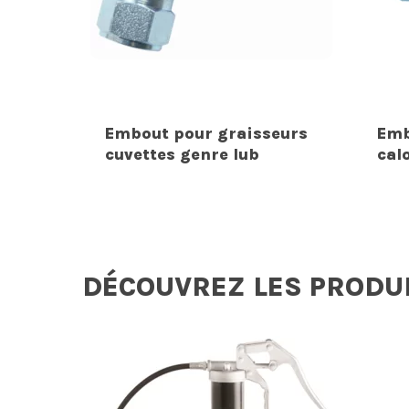
Embout pour graisseurs
Emb
cuvettes genre lub
cal
DÉCOUVREZ LES PRODU