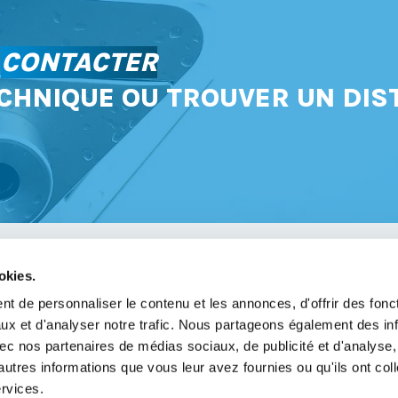
S
CONTACTER
CHNIQUE OU TROUVER UN DIS
okies.
avoir
t de personnaliser le contenu et les annonces, d'offrir des fonct
ux et d'analyser notre trafic. Nous partageons également des in
légales
 avec nos partenaires de médias sociaux, de publicité et d'analyse
de confidentialité
autres informations que vous leur avez fournies ou qu'ils ont col
ervices.