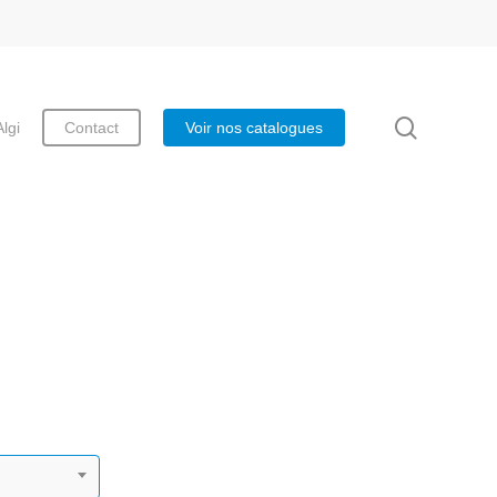
search
Algi
Contact
Voir nos catalogues