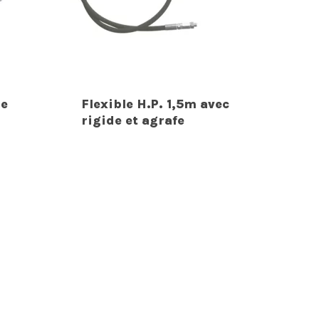
ge
Flexible H.P. 1,5m avec
rigide et agrafe