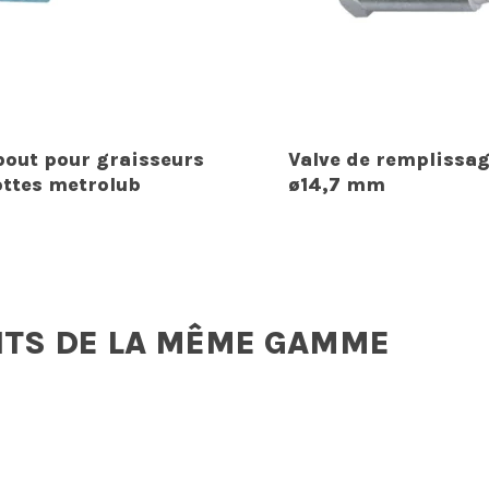
out pour graisseurs
Valve de remplissa
ottes metrolub
ø14,7 mm
ITS DE LA MÊME GAMME