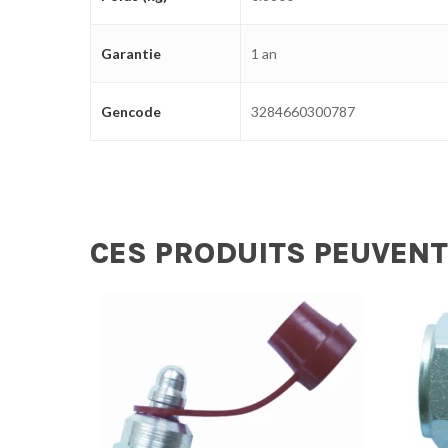
Garantie
1 an
Gencode
3284660300787
CES PRODUITS PEUVENT