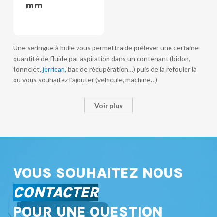
mm
Une seringue à huile vous permettra de prélever une certaine
quantité de fluide par aspiration dans un contenant (bidon,
tonnelet,
jerrican
, bac de récupération…) puis de la refouler là
où vous souhaitez l’ajouter (véhicule, machine…)
Voir plus
VOUS SOUHAITEZ NOUS
CONTACTER
POUR UNE QUESTION