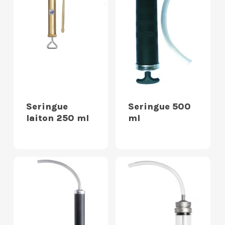
Seringue
Seringue 500
laiton 250 ml
ml