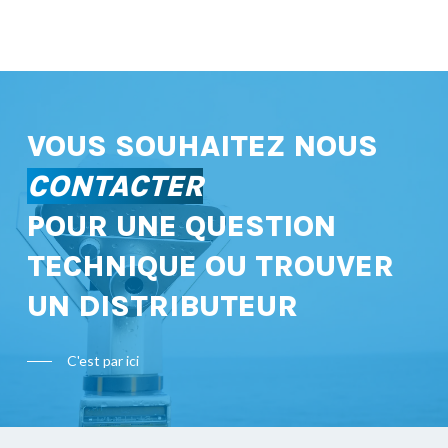
VOUS SOUHAITEZ NOUS
CONTACTER
POUR UNE QUESTION
TECHNIQUE OU TROUVER
UN DISTRIBUTEUR
C'est par ici