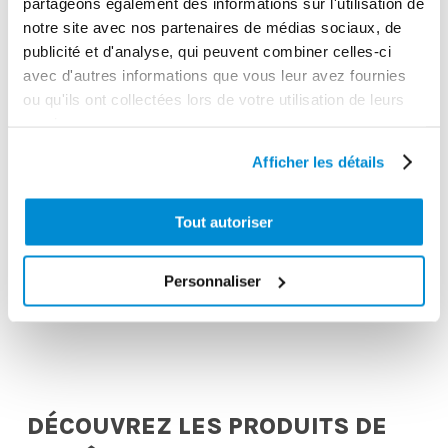
partageons également des informations sur l'utilisation de
notre site avec nos partenaires de médias sociaux, de
publicité et d'analyse, qui peuvent combiner celles-ci
avec d'autres informations que vous leur avez fournies
ou qu'ils ont collectées lors de votre utilisation de leurs
services.
Afficher les détails
Tout autoriser
Pistolet manuel
de graissage
avec flexible et
Allonge droite
Personnaliser
agrafe
rigide 200 mm
DÉCOUVREZ LES PRODUITS DE