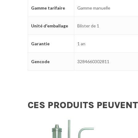
Gamme tarifaire
Gamme manuelle
Unité d'emballage
Blister de 1
Garantie
1 an
Gencode
3284660302811
CES PRODUITS PEUVENT