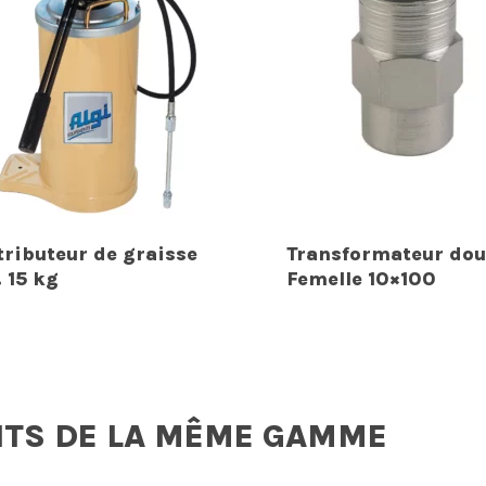
tributeur de graisse
Transformateur dou
. 15 kg
Femelle 10×100
ITS DE LA MÊME GAMME