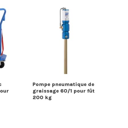
c
Pompe pneumatique de
pour
graissage 60/1 pour fût
200 kg