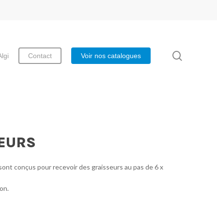
search
Algi
Contact
Voir nos catalogues
SEURS
sont conçus pour recevoir des graisseurs au pas de 6 x
on.