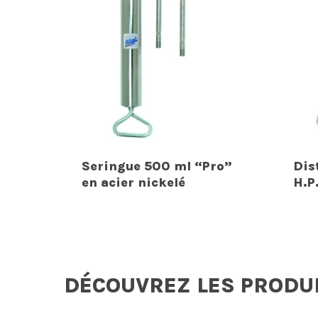
Seringue 500 ml “Pro”
Dis
en acier nickelé
H.P
DÉCOUVREZ LES PRODU