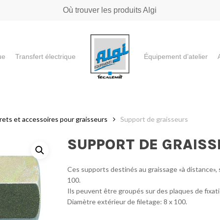
Où trouver les produits Algi
ue
Transfert électrique
Équipement d’atelier
e ou "ESC" pour fermer
rets et accessoires pour graisseurs
Support de graisseurs
SUPPORT DE GRAIS
Ces supports destinés au graissage «à distance», 
100.
Ils peuvent être groupés sur des plaques de fixati
Diamètre extérieur de filetage: 8 x 100.