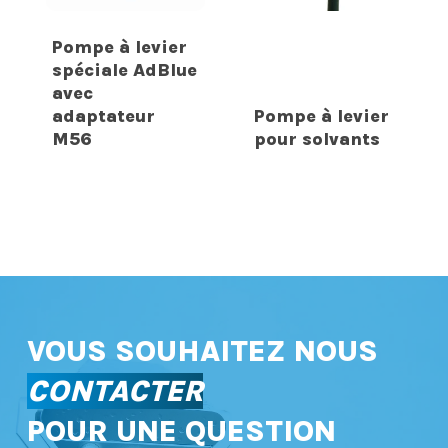
Pompe à levier
spéciale AdBlue
avec
adaptateur
Pompe à levier
M56
pour solvants
VOUS SOUHAITEZ NOUS
CONTACTER
POUR UNE QUESTION