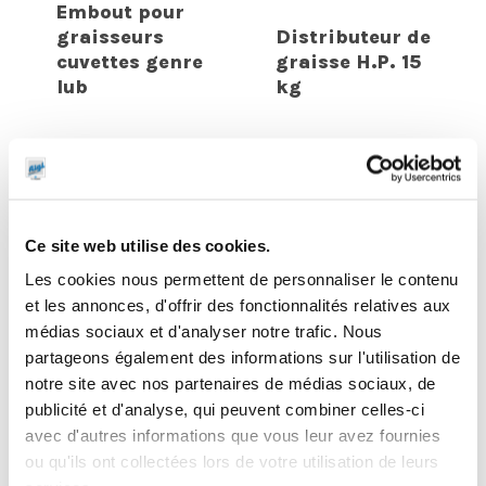
Embout pour
graisseurs
Distributeur de
cuvettes genre
graisse H.P. 15
lub
kg
Ce site web utilise des cookies.
Les cookies nous permettent de personnaliser le contenu
et les annonces, d'offrir des fonctionnalités relatives aux
médias sociaux et d'analyser notre trafic. Nous
partageons également des informations sur l'utilisation de
notre site avec nos partenaires de médias sociaux, de
publicité et d'analyse, qui peuvent combiner celles-ci
Flexible H.P.
avec d'autres informations que vous leur avez fournies
1,5m pour
ou qu'ils ont collectées lors de votre utilisation de leurs
distributeur de
Allonge coudée