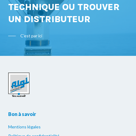
TECHNIQUE OU TROUVER
UN DISTRIBUTEUR
C'est par ici
Bon à savoir
Mentions légales
Politique de confidentialité