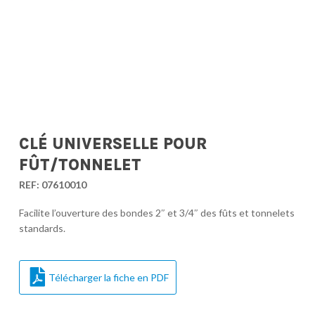
CLÉ UNIVERSELLE POUR
FÛT/TONNELET
REF:
07610010
Facilite l’ouverture des bondes 2″ et 3/4″ des fûts et tonnelets
standards.
Télécharger la fiche en PDF