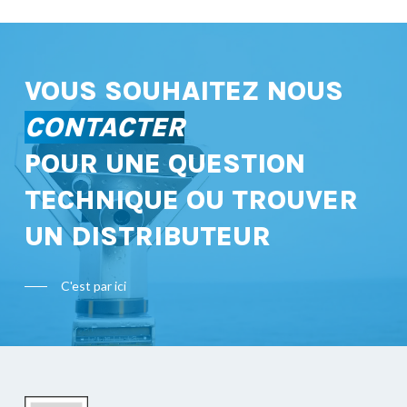
VOUS SOUHAITEZ NOUS
CONTACTER
POUR UNE QUESTION
TECHNIQUE OU TROUVER
UN DISTRIBUTEUR
C'est par ici