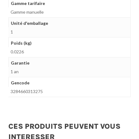
Gamme tarifaire
Gamme manuelle
Unité d'emballage
1
Poids (kg)
0.0226
Garantie
1 an
Gencode
3284660313275
CES PRODUITS PEUVENT VOUS
INTERESSER