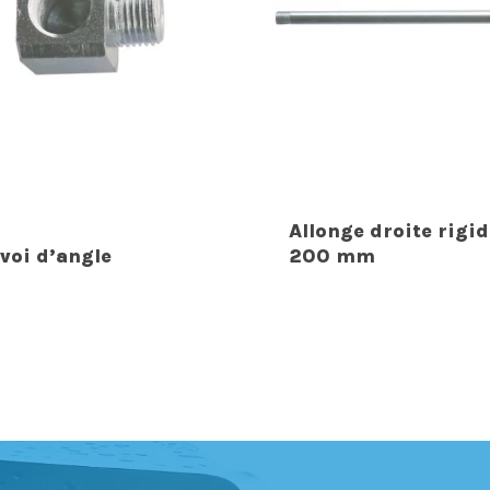
Allonge droite rigid
voi d’angle
200 mm