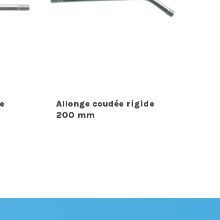
e
Allonge coudée rigide
200 mm