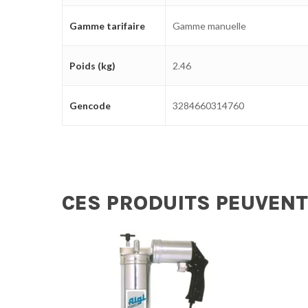
Gamme tarifaire
Gamme manuelle
Poids (kg)
2.46
Gencode
3284660314760
CES PRODUITS PEUVENT