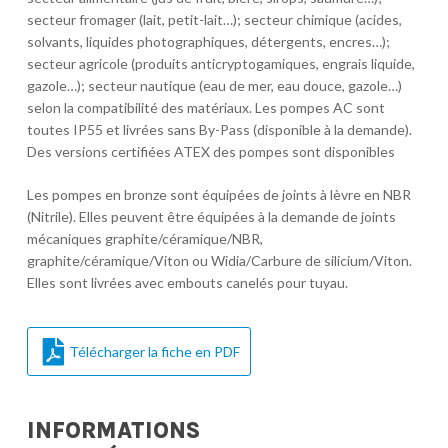
secteur fromager (lait, petit-lait…); secteur chimique (acides,
solvants, liquides photographiques, détergents, encres…);
secteur agricole (produits anticryptogamiques, engrais liquide,
gazole…); secteur nautique (eau de mer, eau douce, gazole…)
selon la compatibilité des matériaux. Les pompes AC sont
toutes IP55 et livrées sans By-Pass (disponible à la demande).
Des versions certifiées ATEX des pompes sont disponibles
Les pompes en bronze sont équipées de joints à lèvre en NBR
(Nitrile). Elles peuvent être équipées à la demande de joints
mécaniques graphite/céramique/NBR,
graphite/céramique/Viton ou Widia/Carbure de silicium/Viton.
Elles sont livrées avec embouts canelés pour tuyau.
Télécharger la fiche en PDF
INFORMATIONS