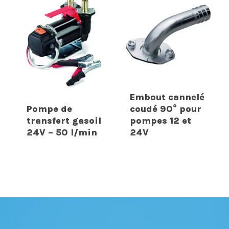
Embout cannelé
Pompe de
coudé 90° pour
transfert gasoil
pompes 12 et
24V – 50 l/min
24V