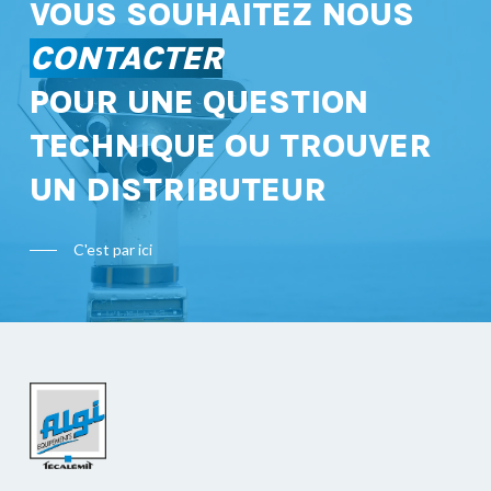
VOUS SOUHAITEZ NOUS
CONTACTER
POUR UNE QUESTION
TECHNIQUE OU TROUVER
UN DISTRIBUTEUR
C'est par ici