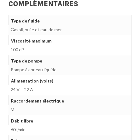
COMPLÉMENTAIRES
Type de fluide
Gasoil, huile et eau de mer
Viscosité maximum
100 cP
Type de pompe
Pompe à anneau liquide
Alimentation (volts)
24 V – 22 A
Raccordement électrique
M
Débit libre
60 l/min