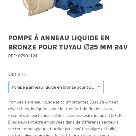
POMPE À ANNEAU LIQUIDE EN
BRONZE POUR TUYAU ∅25 MM 24V
REF:
07901124
Option :
Pompe à anneau liquide en bronze pour tuyau ∅25 mm 24V
Pompes à anneau liquide auto-amorçantes (jusqu’à 6 m) et
réversibles, indiquées pour le transfert de fluides clairs,
exempts de particules solides, avec viscosité jusqu’à 100 cP.
Elles peuvent être employées dans de différents secteurs:
secteur œnologique et huilier (vin, moût, vinaigre et huile);
secteur alimentaire (jus de fruit, bière, sirops, saumure…);