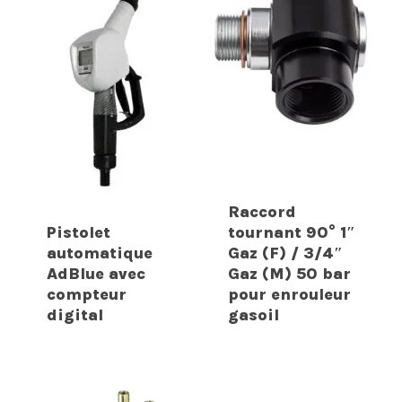
Raccord
Pistolet
tournant 90° 1″
automatique
Gaz (F) / 3/4″
AdBlue avec
Gaz (M) 50 bar
compteur
pour enrouleur
digital
gasoil