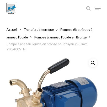
Skip
to
main
Close
content
Menu
Accueil
Transfert électrique
Pompes électriques à
anneau liquide
Pompes à anneau liquide en Bronze
Pompe à anneau liquide en bronze pour tuyau ∅50 mm
230/400V Tri