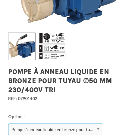
POMPE À ANNEAU LIQUIDE EN
BRONZE POUR TUYAU ∅50 MM
230/400V TRI
REF:
07901402
Option :
Pompe à anneau liquide en bronze pour tuyau ∅50 mm 230/400V Tri