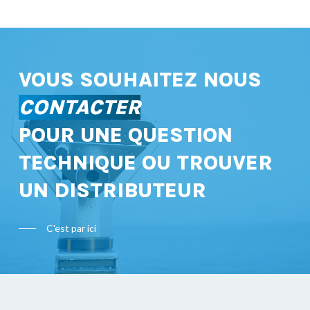
VOUS SOUHAITEZ NOUS
CONTACTER
POUR UNE QUESTION
TECHNIQUE OU TROUVER
UN DISTRIBUTEUR
C'est par ici