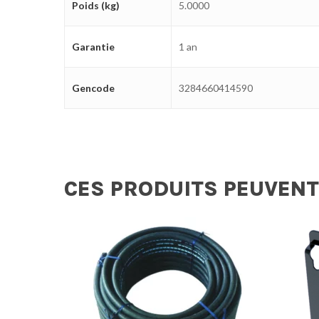
Poids (kg)
5.0000
Garantie
1 an
Gencode
3284660414590
CES PRODUITS PEUVENT