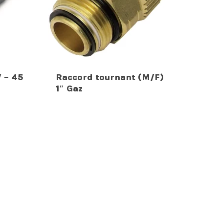
V – 45
Raccord tournant (M/F)
1″ Gaz