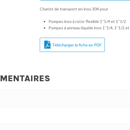
Chariot de transport en inox 304 pour
Pompes inox à rotor flexible 1″1/4 et 1″1/2
Pompes à anneau liquide inox 1″1/4, 1″1/2 et
Télécharger la fiche en PDF
ÉMENTAIRES