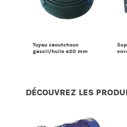
Tuyau caoutchouc
Sup
gasoil/huile ø20 mm
enr
DÉCOUVREZ LES PRODU