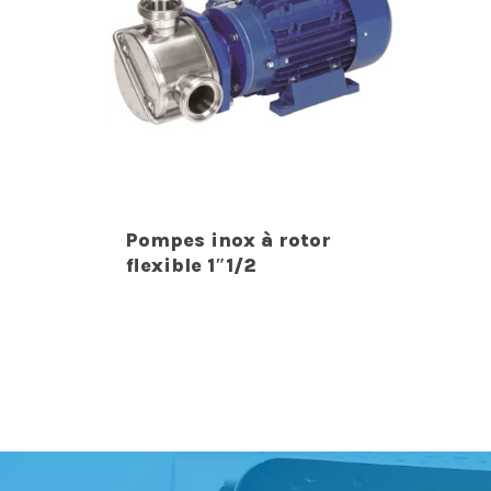
Pompes inox à rotor
flexible 1″1/2