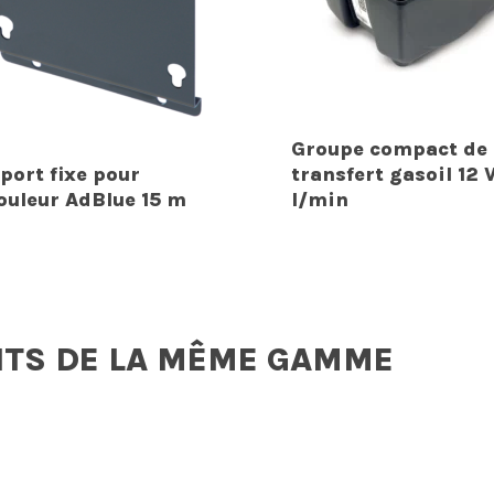
Groupe compact de
port fixe pour
transfert gasoil 12 
ouleur AdBlue 15 m
l/min
ITS DE LA MÊME GAMME