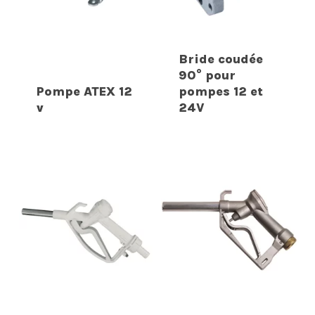
Bride coudée
90° pour
Pompe ATEX 12
pompes 12 et
v
24V