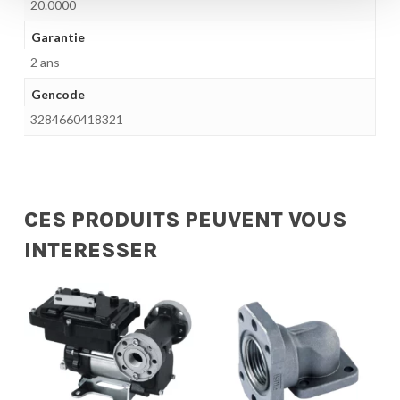
20.0000
Garantie
2 ans
Gencode
3284660418321
CES PRODUITS PEUVENT VOUS
INTERESSER