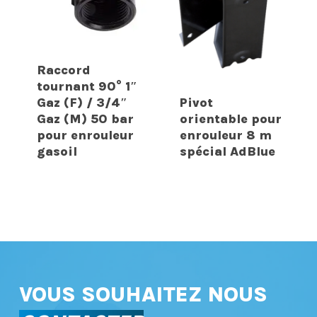
Raccord
tournant 90° 1″
Gaz (F) / 3/4″
Pivot
Gaz (M) 50 bar
orientable pour
pour enrouleur
enrouleur 8 m
gasoil
spécial AdBlue
VOUS SOUHAITEZ NOUS