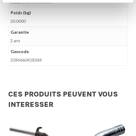
Equipements d'atelier
Poids (kg)
20.0000
Garantie
2 ans
Gencode
3284660418369
CES PRODUITS PEUVENT VOUS
INTERESSER