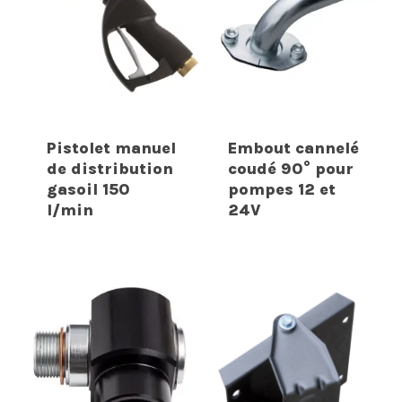
Pistolet manuel
Embout cannelé
de distribution
coudé 90° pour
gasoil 150
pompes 12 et
l/min
24V