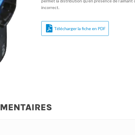
permet la distribution qu’en présence de l’aimant d
incorrect.
Télécharger la fiche en PDF
ÉMENTAIRES