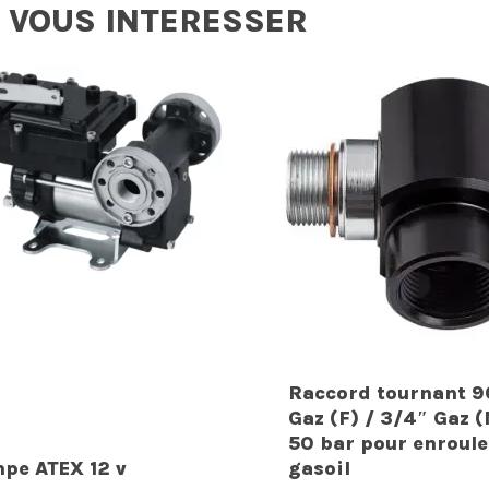
 VOUS INTERESSER
Raccord tournant 90
Gaz (F) / 3/4″ Gaz 
50 bar pour enroule
pe ATEX 12 v
gasoil