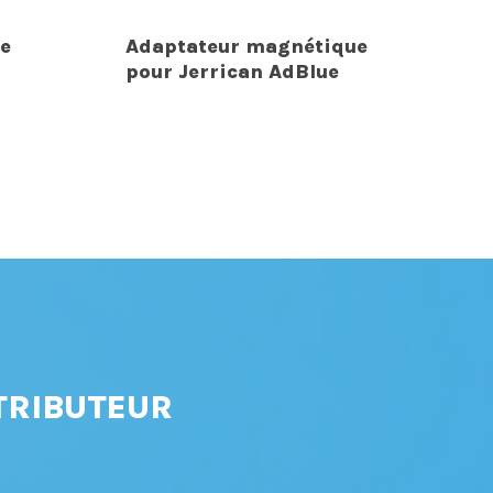
e
Adaptateur magnétique
pour Jerrican AdBlue
TRIBUTEUR