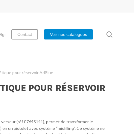
search
Algi
Contact
Voir nos catalogues
tique pour réservoir AdBlue
TIQUE POUR RÉSERVOIR
verseur (réf 07645141), permet de transformer le
en un pistolet avec système “misfilling”. Ce système ne