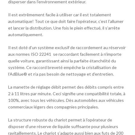
disperser dans l’environnement extérieur.
Il est extrêmement facile à utiliser car il est totalement
automatique! Tout ce que doit faire l’opérateur, c’est l’allumer
et lancer la distribution. Une fois le plein effectué, il s’arrête
automatiquement.
Il est doté d’un système exclusif de raccordement au réservoir
aux normes ISO 22241 se raccordant facilement à n’importe
quelle voiture, garantissant ainsi la parfaite étanchéité du
système. Ce raccord breveté empêche la cristallisation de
l’AdBlue® et n’a pas besoin de nettoyage et d’entretien.
La manette de réglage débit permet des débits compris entre
2 à 11 litres par minute. Ceci signifie une compatibilité totale, à
100%, avec tous les véhicules. Dès automobiles aux véhicules
commerciaux légers des compagnies principales.
La structure robuste du chariot permet à l’opérateur de
disposer d’une réserve de liquide suffisante pour plusieurs
ravitaillements. Le chariot s’adapte aussi bien aux futs de 200