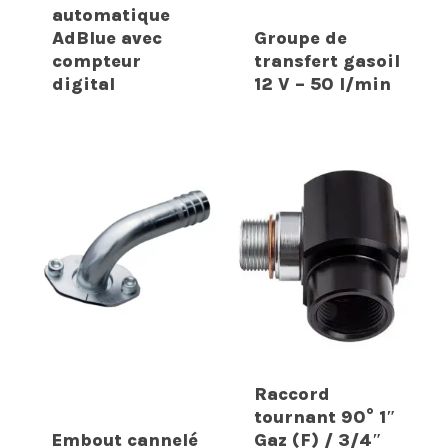
automatique
AdBlue avec
Groupe de
compteur
transfert gasoil
digital
12 V – 50 l/min
Raccord
tournant 90° 1″
Embout cannelé
Gaz (F) / 3/4″