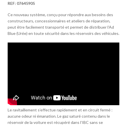
REF:
07645905
Ce nouveau système, conçu pour répondre aux besoins des
constructeurs, concessionnaires et ateliers de réparation,
peut être facilement transporté et permet de distribuer l’Ad
Blue (Urée) en toute sécurité dans les réservoirs des véhicules.
Le ravitaillement s’effectue rapidement et en circuit fermé :
aucune odeur ni émanation. Le gaz saturé contenu dans le
réservoir de la voiture est récupéré dans l’IBC sans se