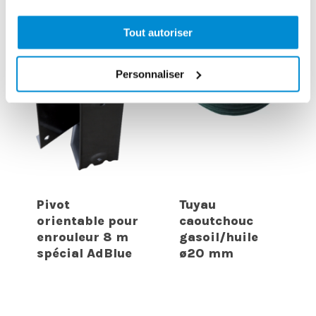
Tout autoriser
Personnaliser
Pivot
Tuyau
orientable pour
caoutchouc
enrouleur 8 m
gasoil/huile
spécial AdBlue
ø20 mm