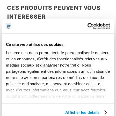
CES PRODUITS PEUVENT VOUS
INTERESSER
Ce site web utilise des cookies.
Les cookies nous permettent de personnaliser le contenu
et les annonces, d'offrir des fonctionnalités relatives aux
médias sociaux et d'analyser notre trafic. Nous
partageons également des informations sur l'utilisation de
notre site avec nos partenaires de médias sociaux, de
Embout cannelé
publicité et d'analyse, qui peuvent combiner celles-ci
Pistolet manuel
coudé 90° pour
avec d'autres informations que vous leur avez fournies
polypropylène
pompes 12 et
ou qu'ils ont collectées lors de votre utilisation de leurs
spécial AdBlue
24V
services.
Afficher les détails