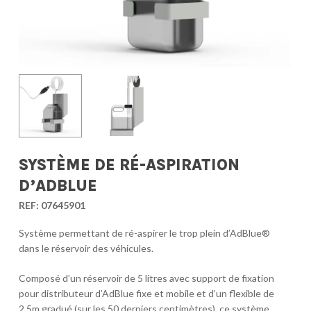
SYSTÈME DE RÉ-ASPIRATION
D’ADBLUE
REF:
07645901
Système permettant de ré-aspirer le trop plein d’AdBlue®
dans le réservoir des véhicules.
Composé d’un réservoir de 5 litres avec support de fixation
pour distributeur d’AdBlue fixe et mobile et d’un flexible de
2.5m gradué (sur les 50 derniers centimètres), ce système