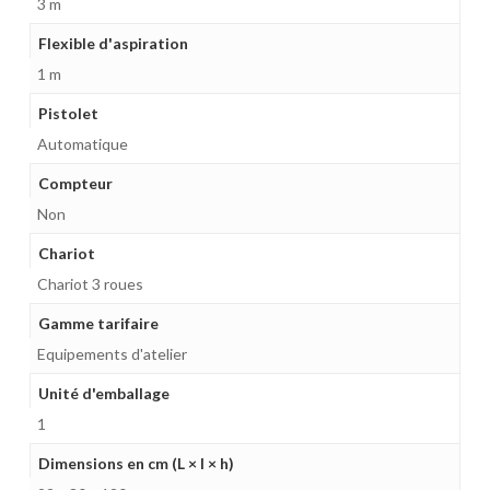
3 m
Flexible d'aspiration
1 m
Pistolet
Automatique
Compteur
Non
Chariot
Chariot 3 roues
Gamme tarifaire
Equipements d'atelier
Unité d'emballage
1
Dimensions en cm (L × l × h)