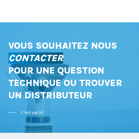
VOUS SOUHAITEZ NOUS
CONTACTER
POUR UNE QUESTION
TECHNIQUE OU TROUVER
UN DISTRIBUTEUR
C'est par ici