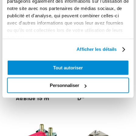
partageons également des informations sur l'utilisation de
notre site avec nos partenaires de médias sociaux, de
publicité et d'analyse, qui peuvent combiner celles-ci
avec d'autres informations que vous leur avez fournies
ou qu'ils ont collectées lors de votre utilisation de leurs
services.
Afficher les détails
Tout autoriser
Pivot
orientable
Support fixe
acier pour
Personnaliser
pour enrouleur
enrouleur “Type
AdBlue 15 m
D”