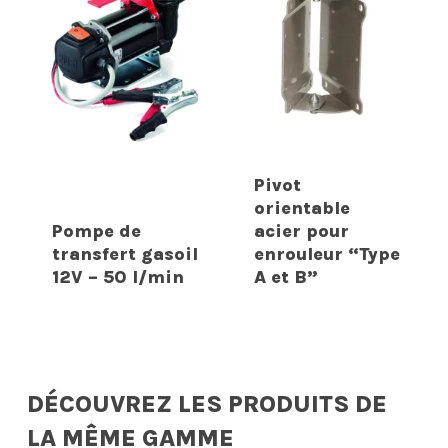
Pivot
orientable
Pompe de
acier pour
transfert gasoil
enrouleur “Type
12V – 50 l/min
A et B”
DÉCOUVREZ LES PRODUITS DE
LA MÊME GAMME