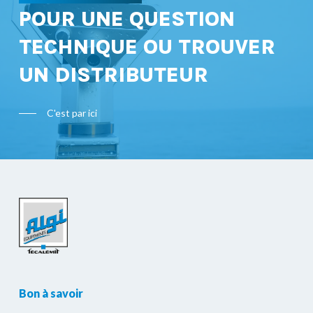
POUR UNE QUESTION
TECHNIQUE OU TROUVER
UN DISTRIBUTEUR
C'est par ici
Bon à savoir