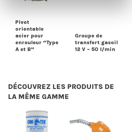
Pivot
orientable
acier pour
Groupe de
enrouleur “Type
transfert gasoil
A et B”
12 V – 50 l/min
DÉCOUVREZ LES PRODUITS DE
LA MÊME GAMME