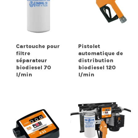
Cartouche pour
Pistolet
filtre
automatique de
séparateur
distribution
biodiesel 70
biodiesel 120
l/min
l/min