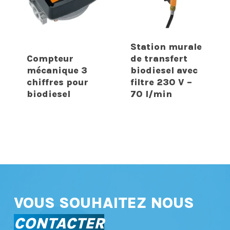
Station murale
Compteur
de transfert
mécanique 3
biodiesel avec
chiffres pour
filtre 230 V –
biodiesel
70 l/min
VOUS SOUHAITEZ NOUS
CONTACTER