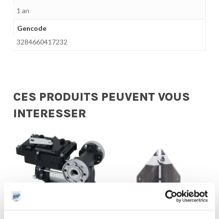
1 an
Gencode
3284660417232
CES PRODUITS PEUVENT VOUS
INTERESSER