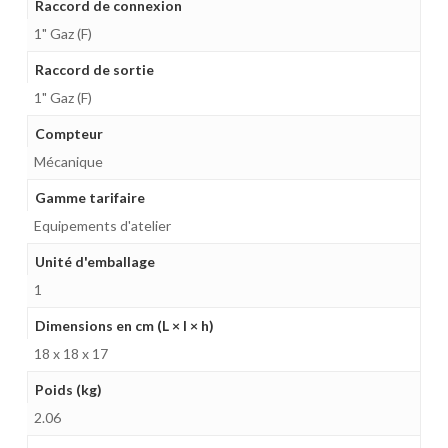
Raccord de connexion
1" Gaz (F)
Raccord de sortie
1" Gaz (F)
Compteur
Mécanique
Gamme tarifaire
Equipements d'atelier
Unité d'emballage
1
Dimensions en cm (L × l × h)
18 x 18 x 17
Poids (kg)
2.06