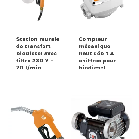
Station murale
Compteur
de transfert
mécanique
biodiesel avec
haut débit 4
filtre 230 V –
chiffres pour
70 l/min
biodiesel