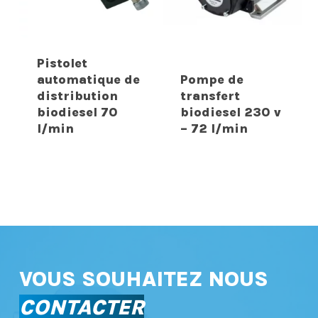
Pistolet
automatique de
Pompe de
distribution
transfert
biodiesel 70
biodiesel 230 v
l/min
– 72 l/min
VOUS SOUHAITEZ NOUS
CONTACTER