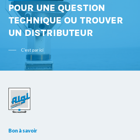
POUR UNE QUESTION
TECHNIQUE OU TROUVER
UN DISTRIBUTEUR
C'est par ici
Bon à savoir