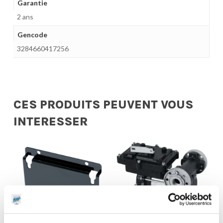
Garantie
2 ans
Gencode
3284660417256
CES PRODUITS PEUVENT VOUS
INTERESSER