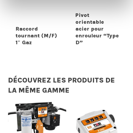
Pivot
orientable
Raccord
acier pour
tournant (M/F)
enrouleur “Type
1″ Gaz
D”
DÉCOUVREZ LES PRODUITS DE
LA MÊME GAMME