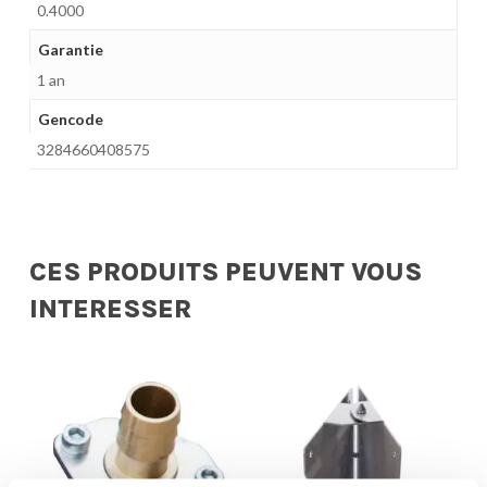
0.4000
Garantie
1 an
Gencode
3284660408575
CES PRODUITS PEUVENT VOUS
INTERESSER