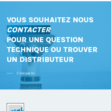
VOUS SOUHAITEZ NOUS
CONTACTER
POUR UNE QUESTION
TECHNIQUE OU TROUVER
UN DISTRIBUTEUR
C'est par ici