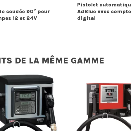
Pistolet automatiqu
de coudée 90° pour
AdBlue avec compte
pes 12 et 24V
digital
ITS DE LA MÊME GAMME