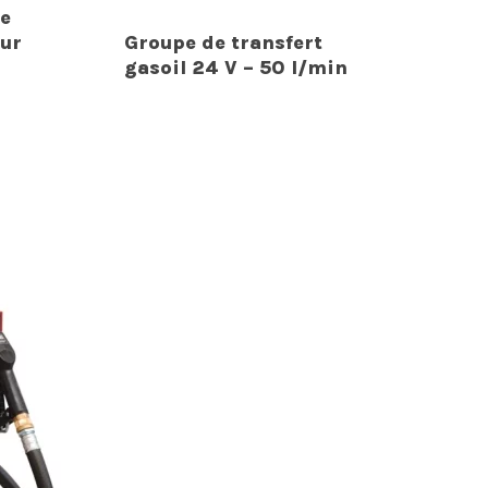
e
ur
Groupe de transfert
gasoil 24 V – 50 l/min