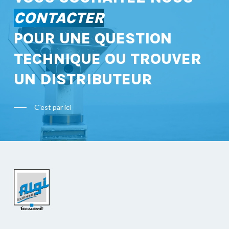
CONTACTER
POUR UNE QUESTION
TECHNIQUE OU TROUVER
UN DISTRIBUTEUR
C'est par ici