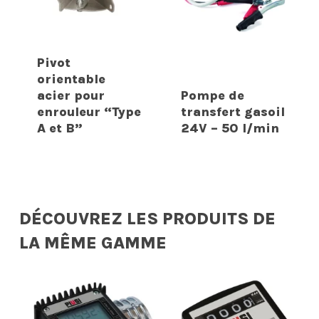
Pivot
orientable
acier pour
Pompe de
enrouleur “Type
transfert gasoil
A et B”
24V – 50 l/min
DÉCOUVREZ LES PRODUITS DE
LA MÊME GAMME