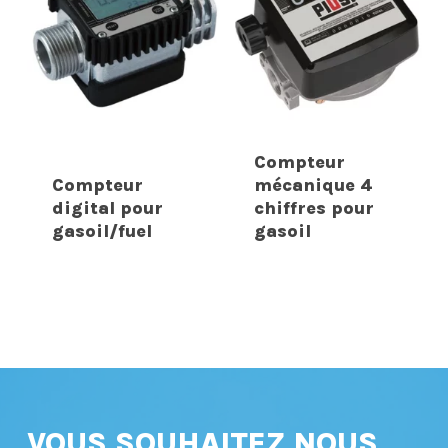
Compteur
Compteur
mécanique 4
digital pour
chiffres pour
gasoil/fuel
gasoil
VOUS SOUHAITEZ NOUS