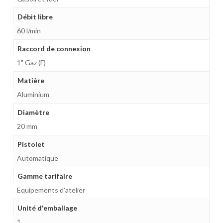
Débit libre
60 l/min
Raccord de connexion
1" Gaz (F)
Matière
Aluminium
Diamètre
20 mm
Pistolet
Automatique
Gamme tarifaire
Equipements d'atelier
Unité d'emballage
1