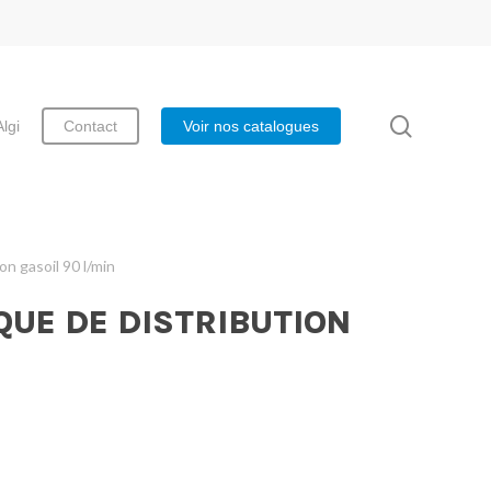
search
Algi
Contact
Voir nos catalogues
on gasoil 90 l/min
QUE DE DISTRIBUTION