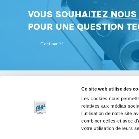
VOUS SOUHAITEZ NOU
POUR UNE QUESTION TE
C'est par ici
Ce site web utilise des co
Bon à s
Les cookies nous permetten
relatives aux médias socia
Mentions 
l'utilisation de notre site
Politique 
combiner celles-ci avec d'
votre utilisation de leurs s