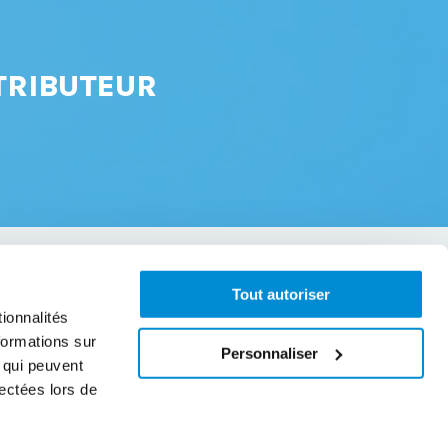
TRIBUTEUR
Tout autoriser
À propos
ionnalités
formations sur
Personnaliser
Notre priorité pour la qualité et la fiabilité
, qui peuvent
de nos produits est largement reconnue.
lectées lors de
Demandez nous un devis. Algi.