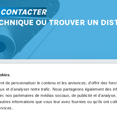
S
CONTACTER
CHNIQUE OU TROUVER UN DIS
okies.
avoir
t de personnaliser le contenu et les annonces, d'offrir des fonct
ux et d'analyser notre trafic. Nous partageons également des in
légales
 avec nos partenaires de médias sociaux, de publicité et d'analyse
de confidentialité
autres informations que vous leur avez fournies ou qu'ils ont col
ervices.