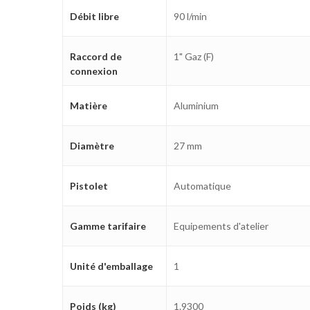
Débit libre
90 l/min
Raccord de
1" Gaz (F)
connexion
Matière
Aluminium
Diamètre
27 mm
Pistolet
Automatique
Gamme tarifaire
Equipements d'atelier
Unité d'emballage
1
Poids (kg)
1.9300