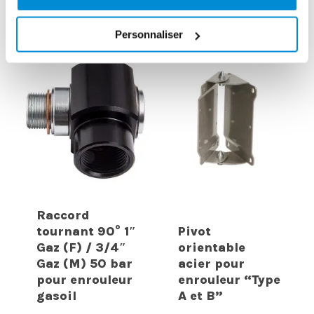
Personnaliser
Raccord
tournant 90° 1″
Pivot
Gaz (F) / 3/4″
orientable
Gaz (M) 50 bar
acier pour
pour enrouleur
enrouleur “Type
gasoil
A et B”