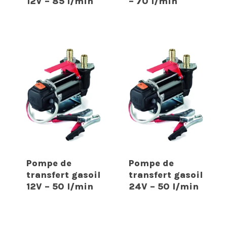
12V – 85 l/min
– 70 l/min
Pompe de
Pompe de
transfert gasoil
transfert gasoil
12V – 50 l/min
24V – 50 l/min