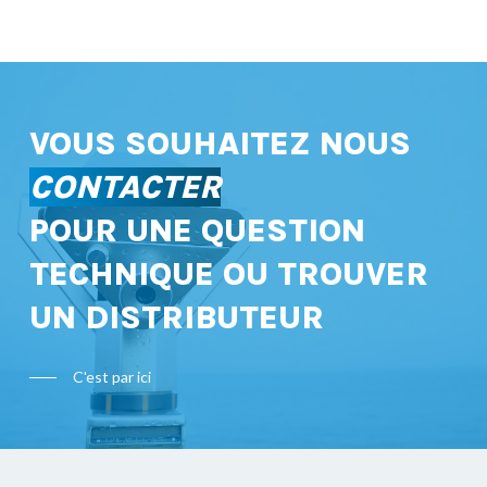
VOUS SOUHAITEZ NOUS
CONTACTER
POUR UNE QUESTION
TECHNIQUE OU TROUVER
UN DISTRIBUTEUR
C'est par ici