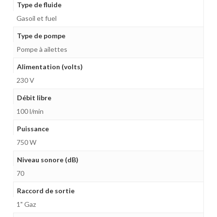
Type de fluide
Gasoil et fuel
Type de pompe
Pompe à ailettes
Alimentation (volts)
230 V
Débit libre
100 l/min
Puissance
750 W
Niveau sonore (dB)
70
Raccord de sortie
1" Gaz